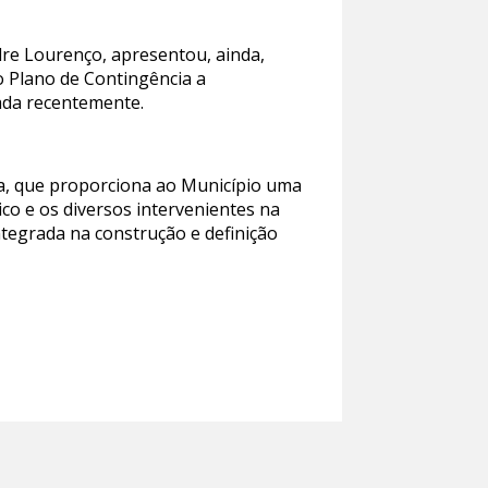
dre Lourenço, apresentou, ainda,
o Plano de Contingência a
cada recentemente.
ra, que proporciona ao Município uma
co e os diversos intervenientes na
ntegrada na construção e definição