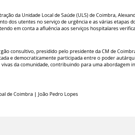
tração da Unidade Local de Saúde (ULS) de Coimbra, Alexan
to dos utentes no serviço de urgência e as várias etapas d
ndo em conta a afluência aos serviços hospitalares verifi
rgão consultivo, presidido pelo presidente da CM de Coimb
ada e democraticamente participada entre o poder autárqui
ças vivas da comunidade, contribuindo para uma abordagem i
ipal de Coimbra | João Pedro Lopes