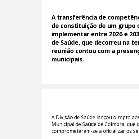
A transferência de competênc
de constituição de um grupo d
implementar entre 2026 e 203
de Saúde, que decorreu na ter
reunião contou com a presenç
municipais.
A Divisão de Saúde lançou o repto ao
Municipal de Saúde de Coimbra, que d
comprometeram-se a oficializar os se