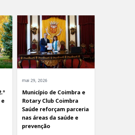
mai 29, 2026
.º
Município de Coimbra e
 e
Rotary Club Coimbra
Saúde reforçam parceria
nas áreas da saúde e
prevenção