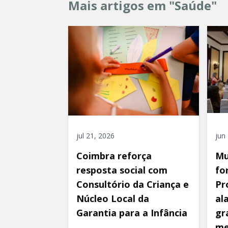
Mais artigos em "Saúde"
jul 21, 2026
jun
Coimbra reforça
Mu
resposta social com
fo
Consultório da Criança e
Pr
Núcleo Local da
al
Garantia para a Infância
gr
me