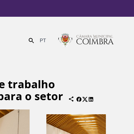
PT
Enviar
e trabalho
para o setor