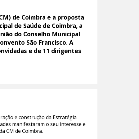
(CM) de Coimbra e a proposta
cipal de Saúde de Coimbra, a
nião do Conselho Municipal
Convento São Francisco. A
nvidadas e de 11 dirigentes
oração e construção da Estratégia
dades manifestaram o seu interesse e
 da CM de Coimbra.