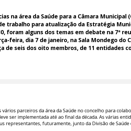
ias na área da Saúde para a Câmara Municipal 
e trabalho para atualização da Estratégia Muni
0, foram alguns dos temas em debate na 7ª reu
ça-feira, dia 7 de janeiro, na Sala Mondego do 
a de seis dos oito membros, de 11 entidades co
s vários parceiros da área da Saúde no concelho para colab
eve ser implementada até ao final da década. As várias enti
us representantes, futuramente, junto da Divisão de Saúde