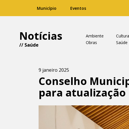
Município
Eventos
Notícias
Ambiente
Cultur
Obras
Saúde
//
Saúde
9 janeiro 2025
Conselho Municip
para atualização 