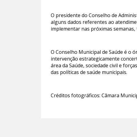
O presidente do Conselho de Adminis
alguns dados referentes ao atendimen
implementar nas próximas semanas, te
O Conselho Municipal de Saúde é o ó
intervenção estrategicamente concert
área da Saúde, sociedade civil e for
das políticas de saúde municipais.
Créditos fotográficos: Câmara Munic