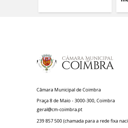
Câmara Municipal de Coimbra
Praça 8 de Maio - 3000-300, Coimbra
geral@cm-coimbra.pt
239 857 500
(chamada para a rede fixa naci