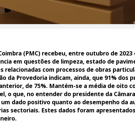
Coimbra (PMC) recebeu, entre outubro de 2023 
ncia em questões de limpeza, estado de pavim
s relacionadas com processos de obras particular
ão da Provedoria indicam, ainda, que 91% dos p
anterior, de 75%. Mantém-se a média de oito 
el, o que, no entender do presidente da Câmara
a um dado positivo quanto ao desempenho da a
rias sectoriais. Estes dados foram apresentados
neiro.