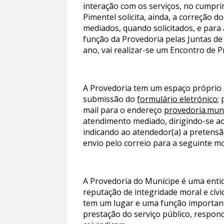
interação com os serviços, no cumpri
Pimentel solicita, ainda, a correção
mediados, quando solicitados, e para
função da Provedoria pelas Juntas de 
ano, vai realizar-se um Encontro de 
A Provedoria tem um espaço próprio
submissão do
formulário eletrónico
;
mail para o endereço
provedoria.mun
atendimento mediado, dirigindo-se a
indicando ao atendedor(a) a pretensã
envio pelo correio para a seguinte m
A Provedoria do Munícipe é uma enti
reputação de integridade moral e cív
tem um lugar e uma função important
prestação do serviço público, respond