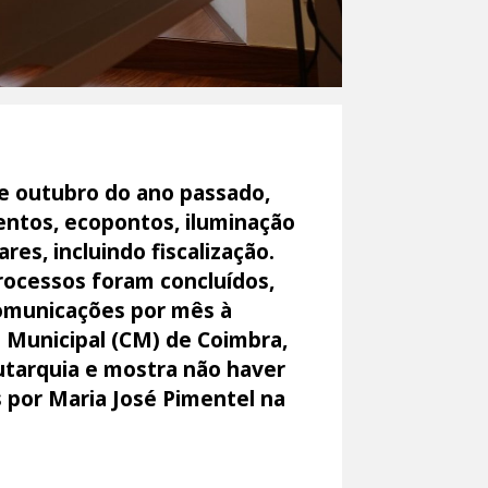
e outubro do ano passado,
entos, ecopontos, iluminação
es, incluindo fiscalização.
rocessos foram concluídos,
comunicações por mês à
 Municipal (CM) de Coimbra,
utarquia e mostra não haver
 por Maria José Pimentel na