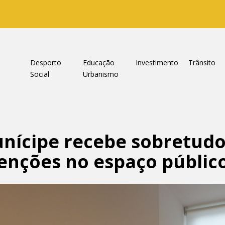
a
Desporto
Educação
Investimento
Trânsito
Social
Urbanismo
nícipe recebe sobretudo
venções no espaço públic