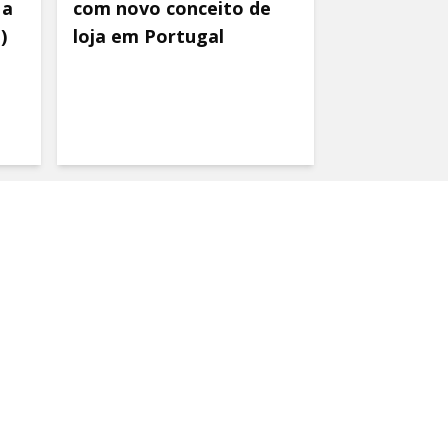
 a
com novo conceito de
)
loja em Portugal