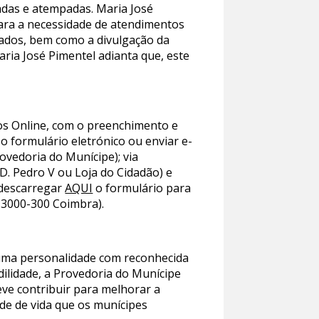
zadas e atempadas. Maria José
para a necessidade de atendimentos
ltados, bem como a divulgação da
aria José Pimentel adianta que, este
iços Online, com o preenchimento e
 o formulário eletrónico ou enviar e-
ovedoria do Munícipe); via
. Pedro V ou Loja do Cidadão) e
(descarregar
AQUI
o formulário para
 3000-300 Coimbra).
 uma personalidade com reconhecida
dilidade, a Provedoria do Munícipe
ve contribuir para melhorar a
ade de vida que os munícipes