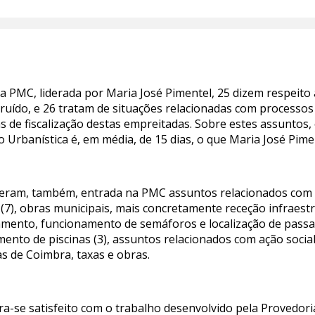
PMC, liderada por Maria José Pimentel, 25 dizem respeito 
ruído, e 26 tratam de situações relacionadas com processos 
 de fiscalização destas empreitadas. Sobre estes assuntos
Urbanística é, em média, de 15 dias, o que Maria José Pimen
deram, também, entrada na PMC assuntos relacionados com 
 (7), obras municipais, mais concretamente receção infraest
namento, funcionamento de semáforos e localização de passad
mento de piscinas (3), assuntos relacionados com ação social
as de Coimbra, taxas e obras.
a-se satisfeito com o trabalho desenvolvido pela Provedori