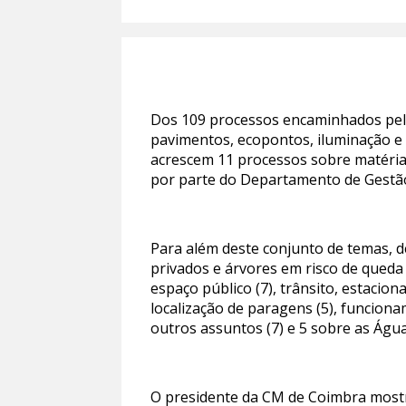
Dos 109 processos encaminhados pela 
pavimentos, ecopontos, iluminação e 
acrescem 11 processos sobre matérias
por parte do Departamento de Gestão 
Para além deste conjunto de temas, 
privados e árvores em risco de queda
espaço público (7), trânsito, estacio
localização de paragens (5), funciona
outros assuntos (7) e 5 sobre as Águ
O presidente da CM de Coimbra mostr