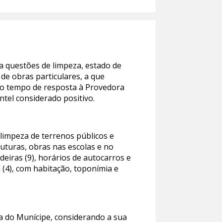
a questões de limpeza, estado de
de obras particulares, a que
, o tempo de resposta à Provedora
tel considerado positivo.
limpeza de terrenos públicos e
ruturas, obras nas escolas e no
eiras (9), horários de autocarros e
 (4), com habitação, toponímia e
a do Munícipe, considerando a sua