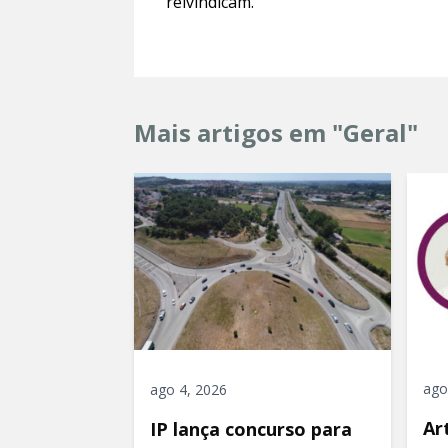
reivindicam.
Mais artigos em "Geral"
ago
ago 4, 2026
Ar
IP lança concurso para