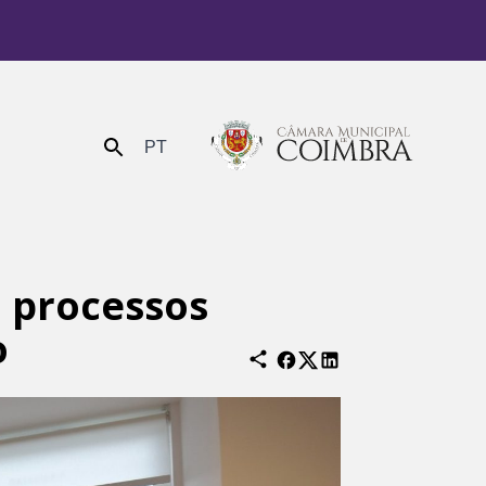
PT
Enviar
 processos
o