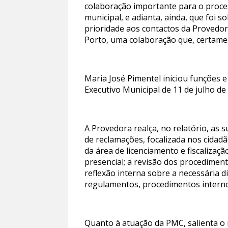
colaboração importante para o proces
municipal, e adianta, ainda, que foi 
prioridade aos contactos da Provedori
Porto, uma colaboração que, certamen
Maria José Pimentel iniciou funções 
Executivo Municipal de 11 de julho de
A Provedora realça, no relatório, as
de reclamações, focalizada nos cidadã
da área de licenciamento e fiscaliza
presencial; a revisão dos procedimen
reflexão interna sobre a necessária d
regulamentos, procedimentos interno
Quanto à atuação da PMC, salienta o r