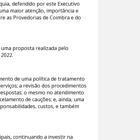
uia, defendido por este Executivo
, uma maior atenção, importância e
ntre as Provedorias de Coimbra e do
, uma proposta realizada pelo
 2022.
imento de uma política de tratamento
serviços; a revisão dos procedimentos
de respostas; o mesmo no atendimento
ncelamento de cauções; e, ainda, uma
esponsabilidades, custos, e também
pais, continuando a investir na