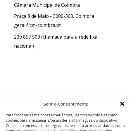
Câmara Municipal de Coimbra
Praça 8 de Maio - 3000-300, Coimbra
geral@cm-coimbra.pt
239 857 500
(chamada para a rede fixa
nacional)
Gerir o Consentimento
Para fornecer as melhores experiências, usamos tecnologias como
cookies para armazenar e/ou aceder a informações do dispositivo.
Consentir com essas tecnologias nos permitirá processar dados, como
comportamento de navegação ou IDs exclusivos neste site. Não