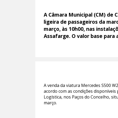
A Câmara Municipal (CM) de C
ligeira de passageiros da ma
março, às 10h00, nas instalaçõ
Assafarge. O valor base para a
A venda da viatura Mercedes S500 W22
acordo com as condições disponíveis
Logística, nos Paços do Concelho, sit
março.