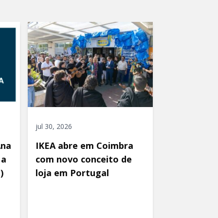
jul 30, 2026
Ana
IKEA abre em Coimbra
 a
com novo conceito de
)
loja em Portugal