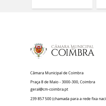
Câmara Municipal de Coimbra
Praça 8 de Maio - 3000-300, Coimbra
geral@cm-coimbra.pt
239 857 500
(chamada para a rede fixa naci