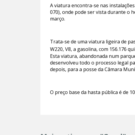
A viatura encontra-se nas instalações
070), onde pode ser vista durante o h
março.
Trata-se de uma viatura ligeira de p
W220, V8, a gasolina, com 156.176 qu
Esta viatura, abandonada num parque 
desenvolveu todo o processo legal par
depois, para a posse da Câmara Munic
O preço base da hasta pública é de 10