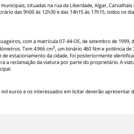
 municipais, situadas na rua da Liberdade, Algar, Carvalhais
orário das 9h00 às 12h30 e das 14h15 às 17h15, todos os dia
assageiros, com a matrícula 07-44-OE, de setembro de 1999
3
ilómetros. Tem 4.966 cm
, um binário 460 Nm e potência de 
de estacionamento da cidade, foi posteriormente identificad
a a reclamação da viatura por parte do proprietário. A viat
ipal.
 mil euros e os interessados em licitar deverão apresentar d