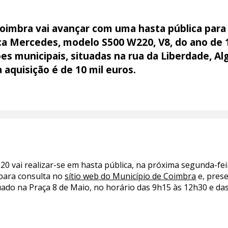
oimbra vai avançar com uma hasta pública para
rca Mercedes, modelo S500 W220, V8, do ano de 
es municipais, situadas na rua da Liberdade, Al
 aquisição é de 10 mil euros.
0 vai realizar-se em hasta pública, na próxima segunda-feir
 para consulta no
sítio web do Município de Coimbra
e, pres
uado na Praça 8 de Maio, no horário das 9h15 às 12h30 e das