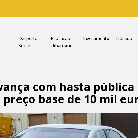
a
Desporto
Educação
Investimento
Trânsito
Social
Urbanismo
vança com hasta pública
preço base de 10 mil eu