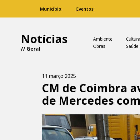
Município
Eventos
Notícias
Ambiente
Cultur
Obras
Saúde
//
Geral
11 março 2025
CM de Coimbra a
de Mercedes com 