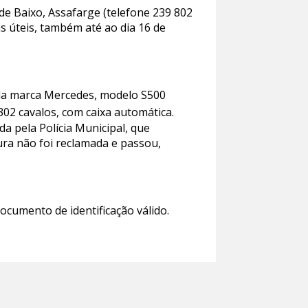
 de Baixo, Assafarge (telefone 239 802
s úteis, também até ao dia 16 de
, da marca Mercedes, modelo S500
302 cavalos, com caixa automática.
a pela Polícia Municipal, que
ura não foi reclamada e passou,
ocumento de identificação válido.