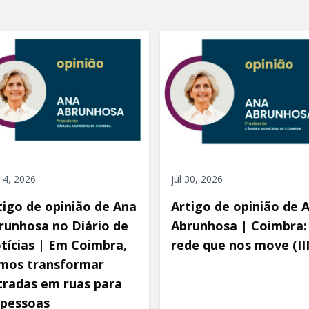
 4, 2026
jul 30, 2026
tigo de opinião de Ana
Artigo de opinião de 
runhosa no Diário de
Abrunhosa | Coimbra:
tícias | Em Coimbra,
rede que nos move (III
mos transformar
tradas em ruas para
 pessoas