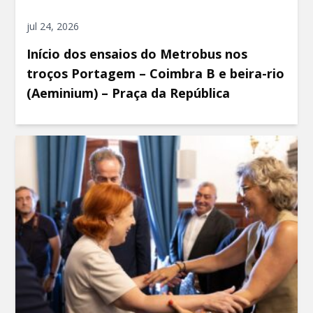
jul 24, 2026
Início dos ensaios do Metrobus nos
troços Portagem – Coimbra B e beira-rio
(Aeminium) – Praça da República