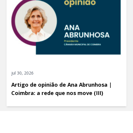
jul 30, 2026
Artigo de opinião de Ana Abrunhosa |
Coimbra: a rede que nos move (III)