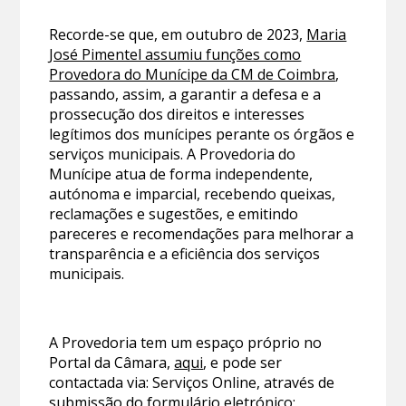
Recorde-se que, em outubro de 2023,
Maria
José Pimentel assumiu funções como
Provedora do Munícipe da CM de Coimbra
,
passando, assim, a garantir a defesa e a
prossecução dos direitos e interesses
legítimos dos munícipes perante os órgãos e
serviços municipais. A Provedoria do
Munícipe atua de forma independente,
autónoma e imparcial, recebendo queixas,
reclamações e sugestões, e emitindo
pareceres e recomendações para melhorar a
transparência e a eficiência dos serviços
municipais. ​
A Provedoria tem um espaço próprio no
Portal da Câmara,
aqui
, e pode ser
contactada via: Serviços Online, através de
submissão do
formulário eletrónico
;