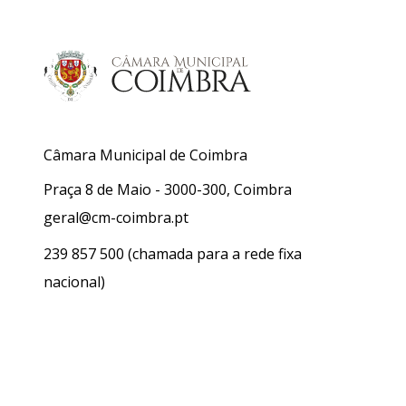
Câmara Municipal de Coimbra
Praça 8 de Maio - 3000-300, Coimbra
geral@cm-coimbra.pt
239 857 500
(chamada para a rede fixa
nacional)