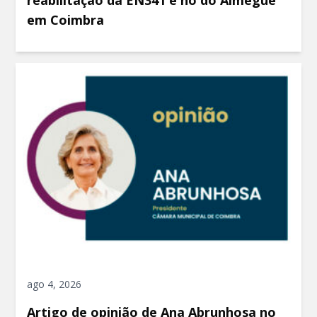
reabilitação da EN341 e nó do Almegue
em Coimbra
ago 4, 2026
Artigo de opinião de Ana Abrunhosa no