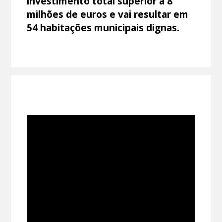
investimento total superior a 8
milhões de euros e vai resultar em
54 habitações municipais dignas.