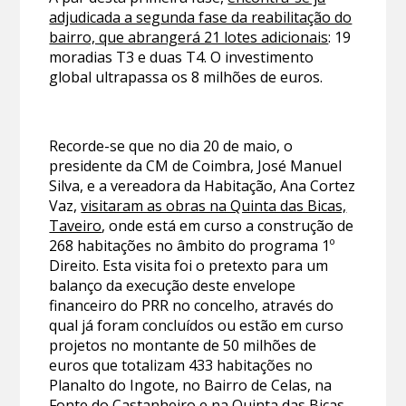
adjudicada a segunda fase da reabilitação do
bairro, que abrangerá 21 lotes adicionais
: 19
moradias T3 e duas T4. O investimento
global ultrapassa os 8 milhões de euros.
Recorde-se que no dia 20 de maio, o
presidente da CM de Coimbra, José Manuel
Silva, e a vereadora da Habitação, Ana Cortez
Vaz,
visitaram as obras na Quinta das Bicas,
Taveiro
, onde está em curso a construção de
268 habitações no âmbito do programa 1º
Direito. Esta visita foi o pretexto para um
balanço da execução deste envelope
financeiro do PRR no concelho, através do
qual já foram concluídos ou estão em curso
projetos no montante de 50 milhões de
euros que totalizam 433 habitações no
Planalto do Ingote, no Bairro de Celas, na
Fonte do Castanheiro e na Quinta das Bicas.