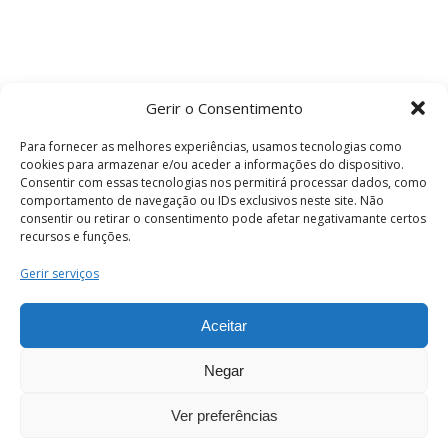
Gerir o Consentimento
Para fornecer as melhores experiências, usamos tecnologias como
cookies para armazenar e/ou aceder a informações do dispositivo.
Consentir com essas tecnologias nos permitirá processar dados, como
comportamento de navegação ou IDs exclusivos neste site. Não
consentir ou retirar o consentimento pode afetar negativamante certos
recursos e funções.
Termos e Condições
Gerir serviços
Aceitar
© 2026 . Câmara Municipal de Coimbra . Todos
os direitos reservados.
Negar
Ver preferências