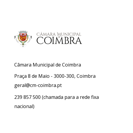
Câmara Municipal de Coimbra
Praça 8 de Maio - 3000-300, Coimbra
geral@cm-coimbra.pt
239 857 500
(chamada para a rede fixa
nacional)