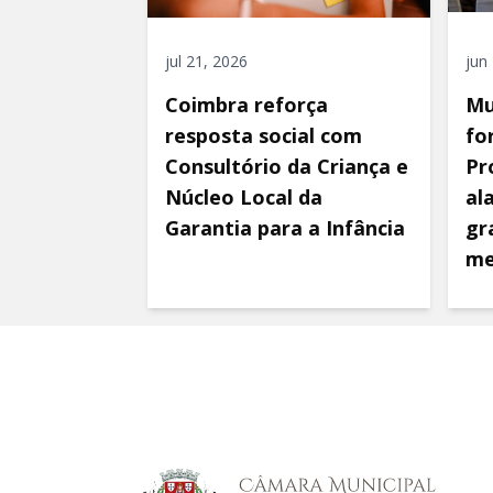
jul 21, 2026
jun
Coimbra reforça
Mu
resposta social com
fo
Consultório da Criança e
Pr
Núcleo Local da
al
Garantia para a Infância
gr
me