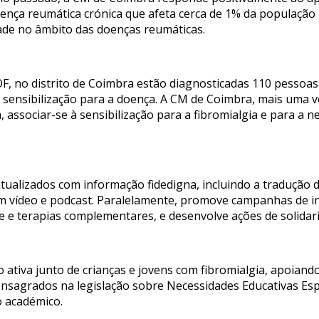
 doença reumática crónica que afeta cerca de 1% da populaçã
ade no âmbito das doenças reumáticas.
F, no distrito de Coimbra estão diagnosticadas 110 pessoas
 sensibilização para a doença. A CM de Coimbra, mais uma ve
 associar-se à sensibilização para a fibromialgia e para a 
tualizados com informação fidedigna, incluindo a tradução de 
m vídeo e podcast. Paralelamente, promove campanhas de in
e e terapias complementares, e desenvolve ações de solidari
tiva junto de crianças e jovens com fibromialgia, apoiando
consagrados na legislação sobre Necessidades Educativas Esp
 académico.