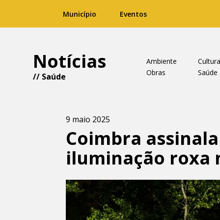
Município
Eventos
Notícias
Ambiente
Cultur
Obras
Saúde
//
Saúde
9 maio 2025
Coimbra assinala
iluminação roxa n