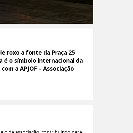
de roxo a fonte da Praça 25
xa é o símbolo internacional da
ão com a APJOF – Associação
lo da associação, contribuindo para