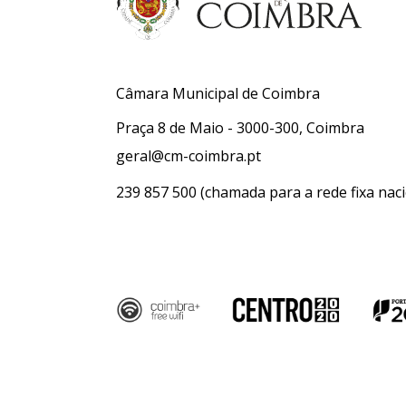
Câmara Municipal de Coimbra
Praça 8 de Maio - 3000-300, Coimbra
geral@cm-coimbra.pt
239 857 500
(chamada para a rede fixa naci