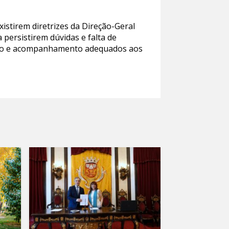
istirem diretrizes da Direção-Geral
a persistirem dúvidas e falta de
poio e acompanhamento adequados aos