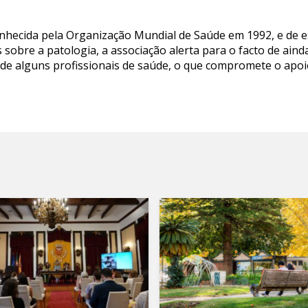
onhecida pela Organização Mundial de Saúde em 1992, e de ex
s sobre a patologia, a associação alerta para o facto de aind
 de alguns profissionais de saúde, o que compromete o a