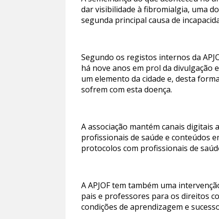
dar visibilidade à fibromialgia, uma
segunda principal causa de incapacid
Segundo os registos internos da APJO
há nove anos em prol da divulgação e
um elemento da cidade e, desta forma,
sofrem com esta doença.
A associação mantém canais digitais a
profissionais de saúde e conteúdos e
protocolos com profissionais de saúd
A APJOF tem também uma intervenção a
pais e professores para os direitos 
condições de aprendizagem e sucesso