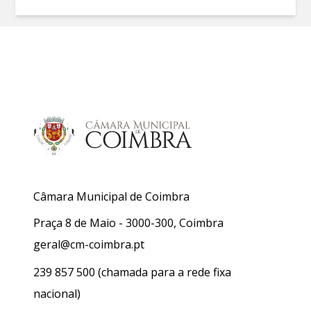
Câmara Municipal de Coimbra
Praça 8 de Maio - 3000-300, Coimbra
geral@cm-coimbra.pt
239 857 500
(chamada para a rede fixa
nacional)