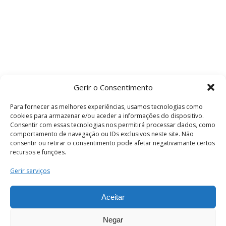
Gerir o Consentimento
Para fornecer as melhores experiências, usamos tecnologias como
cookies para armazenar e/ou aceder a informações do dispositivo.
Consentir com essas tecnologias nos permitirá processar dados, como
comportamento de navegação ou IDs exclusivos neste site. Não
consentir ou retirar o consentimento pode afetar negativamante certos
recursos e funções.
Termos e Condições
Gerir serviços
Aceitar
© 2026 . Câmara Municipal de Coimbra . Todos
os direitos reservados.
Negar