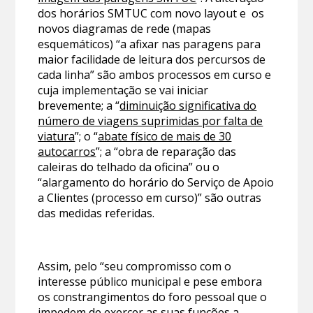
dos horários SMTUC com novo layout e os
novos diagramas de rede (mapas
esquemáticos) “a afixar nas paragens para
maior facilidade de leitura dos percursos de
cada linha” são ambos processos em curso e
cuja implementação se vai iniciar
brevemente; a “
diminuição significativa do
número de viagens suprimidas por falta de
viatura
”; o “
abate físico de mais de 30
autocarros
”; a “obra de reparação das
caleiras do telhado da oficina” ou o
“alargamento do horário do Serviço de Apoio
a Clientes (processo em curso)” são outras
das medidas referidas.
Assim, pelo “seu compromisso com o
interesse público municipal e pese embora
os constrangimentos do foro pessoal que o
impedem de exercer as suas funções a