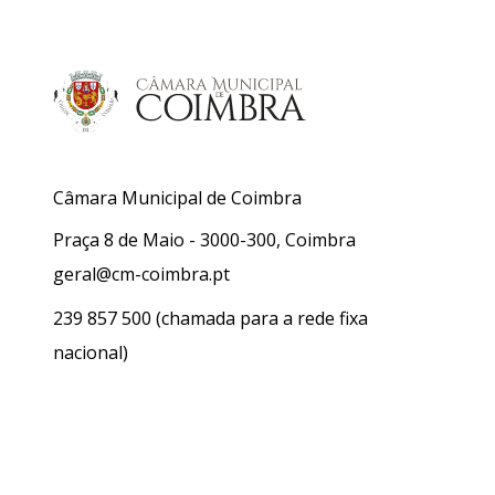
Câmara Municipal de Coimbra
Praça 8 de Maio - 3000-300, Coimbra
geral@cm-coimbra.pt
239 857 500
(chamada para a rede fixa
nacional)