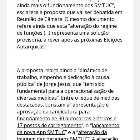
ainda mais o funcionamento dos SMTUC”,
esclarece a proposta que vai ser debatida em
Reunião de Câmara. O mesmo documento
refere ainda que esta “alteração do regime
de funções (…) representa uma solução
provisória, a rever após as próximas Eleições
Autárquicas”.
A proposta realça ainda a “dinâmica de
trabalho, empenho e dedicação à causa
pública” de Jorge Jesus, que “tem sido
fundamental para a operacionalização de
diversas medidas”. Entre o leque de medidas
destacadas, constam a “
apresentação e
aprovação da candidatura para
financiamento de 30 autocarros elétricos e
17 postos de carregamento
”; o “
lançamento
da nova App SMTUC
” e a “
alteração da
imagem das paragens SMTUC
”. A alteração