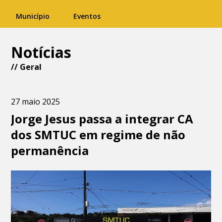
Município
Eventos
Notícias
//
Geral
27 maio 2025
Jorge Jesus passa a integrar CA
dos SMTUC em regime de não
permanência