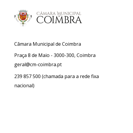
Câmara Municipal de Coimbra
Praça 8 de Maio - 3000-300, Coimbra
geral@cm-coimbra.pt
239 857 500
(chamada para a rede fixa
nacional)