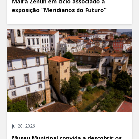
Maíra Zenun em ciclo associado à
exposição “Meridianos do Futuro”
jul 28, 2026
Museu Municipal convida a descobrir os