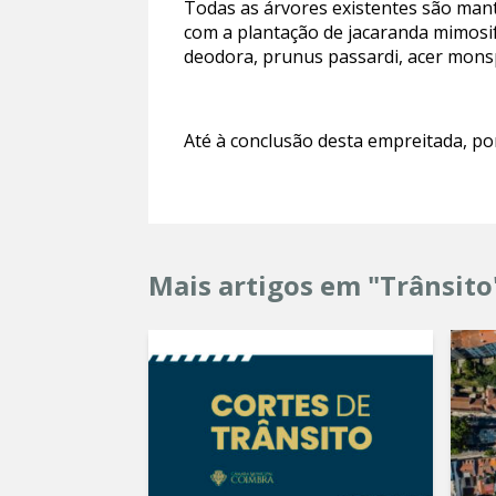
Todas as árvores existentes são manti
com a plantação de jacaranda mimosifo
deodora, prunus passardi, acer mons
Até à conclusão desta empreitada, por
Mais artigos em "Trânsito