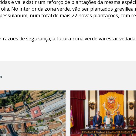
das e vai existir um reforço de plantações da mesma espécie
lia. No interior da zona verde, vão ser plantados grevillea 
pessulanum, num total de mais 22 novas plantações, com re
 razões de segurança, a futura zona verde vai estar vedada 
"