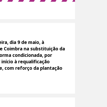
ira, dia 9 de maio, à
de Coimbra na substituição da
forma condicionada, por
nício à requalificação
e, com reforço da plantação