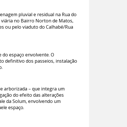
enagem pluvial e residual na Rua do
e viária no Bairro Norton de Matos,
res ou pelo viaduto do Calhabé/Rua
e do espaço envolvente. O
o definitivo dos passeios, instalação
o.
de arborizada – que integra um
gação do efeito das alterações
 vale da Solum, envolvendo um
uele espaço.