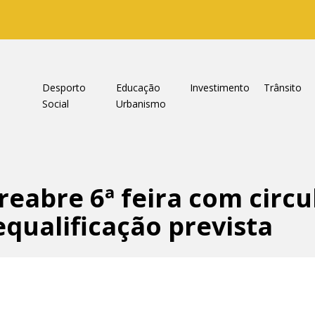
a
Desporto
Educação
Investimento
Trânsito
Social
Urbanismo
reabre 6ª feira com circ
equalificação prevista