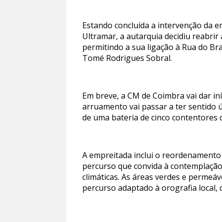
Estando concluída a intervenção da e
Ultramar, a autarquia decidiu reabrir
permitindo a sua ligação à Rua do Br
Tomé Rodrigues Sobral.
Em breve, a CM de Coimbra vai dar in
arruamento vai passar a ter sentido ú
de uma bateria de cinco contentores 
A empreitada inclui o reordenamento
percurso que convida à contemplação 
climáticas. As áreas verdes e permeá
percurso adaptado à orografia local,