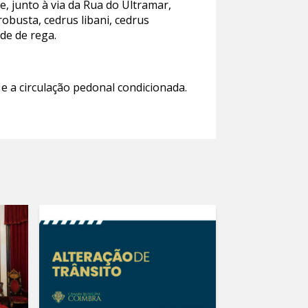
, junto à via da Rua do Ultramar,
robusta, cedrus libani, cedrus
de de rega.
e a circulação pedonal condicionada.