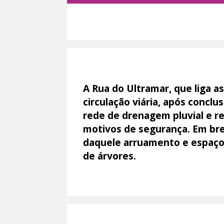
A Rua do Ultramar, que liga as
circulação viária, após concl
rede de drenagem pluvial e re
motivos de segurança. Em brev
daquele arruamento e espaço 
de árvores.