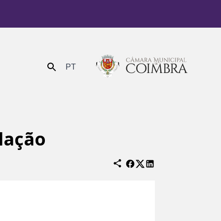
PT
Enviar
ulação