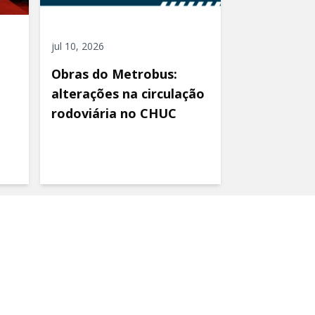
jul 10, 2026
Obras do Metrobus:
alterações na circulação
rodoviária no CHUC