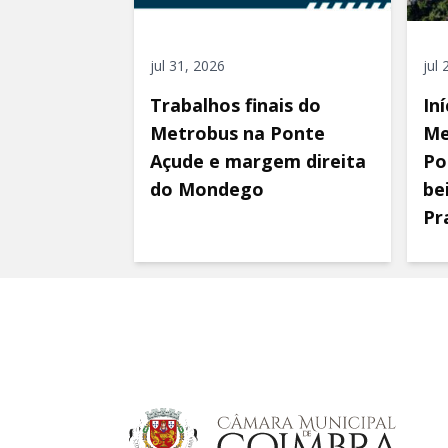
jul 31, 2026
jul
Trabalhos finais do
In
Metrobus na Ponte
Me
Açude e margem direita
Po
do Mondego
be
Pr