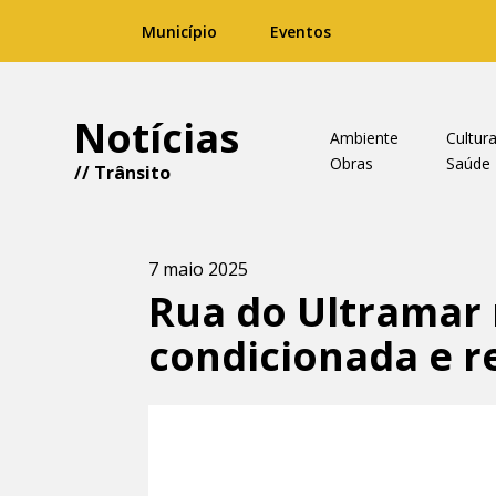
Município
Eventos
Notícias
Ambiente
Cultur
Obras
Saúde
//
Trânsito
7 maio 2025
Rua do Ultramar 
condicionada e r