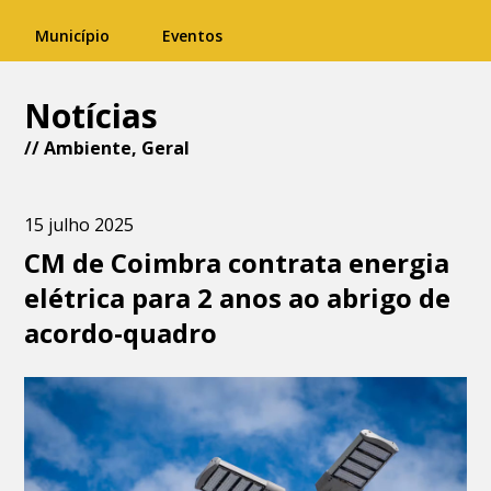
Município
Eventos
Notícias
//
Ambiente
,
Geral
15 julho 2025
CM de Coimbra contrata energia
elétrica para 2 anos ao abrigo de
acordo-quadro