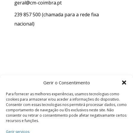
geral@cm-coimbra.pt
239 857 500
(chamada para a rede fixa
nacional)
Gerir o Consentimento
Para fornecer as melhores experiências, usamos tecnologias como
cookies para armazenar e/ou aceder a informações do dispositivo.
Consentir com essas tecnologias nos permitirá processar dados, como
comportamento de navegação ou IDs exclusivos neste site. Não
consentir ou retirar o consentimento pode afetar negativamante certos
recursos e funções.
Termos e Condições
Gerir serviços