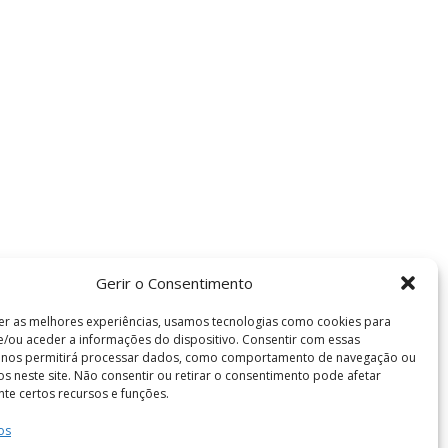
Gerir o Consentimento
er as melhores experiências, usamos tecnologias como cookies para
/ou aceder a informações do dispositivo. Consentir com essas
s nos permitirá processar dados, como comportamento de navegação ou
vos neste site. Não consentir ou retirar o consentimento pode afetar
te certos recursos e funções.
os
Termos e Condições