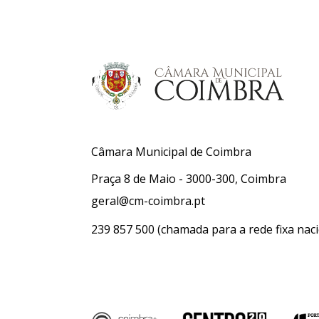
Câmara Municipal de Coimbra
Praça 8 de Maio - 3000-300, Coimbra
geral@cm-coimbra.pt
239 857 500
(chamada para a rede fixa naci