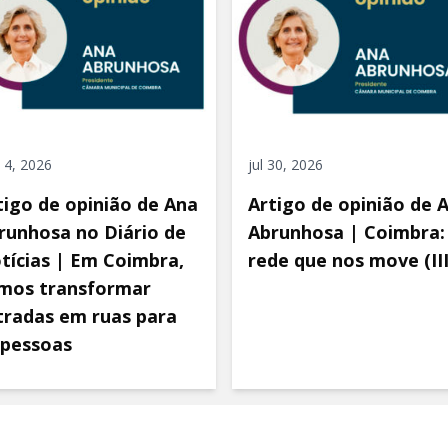
 4, 2026
jul 30, 2026
tigo de opinião de Ana
Artigo de opinião de 
runhosa no Diário de
Abrunhosa | Coimbra:
tícias | Em Coimbra,
rede que nos move (III
mos transformar
tradas em ruas para
 pessoas