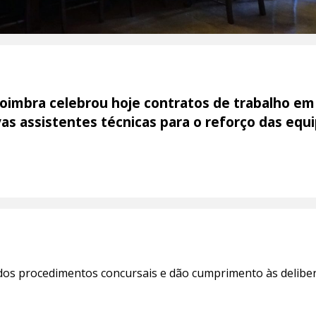
oimbra celebrou hoje contratos de trabalho em
s assistentes técnicas para o reforço das equi
dos procedimentos concursais e dão cumprimento às deliber