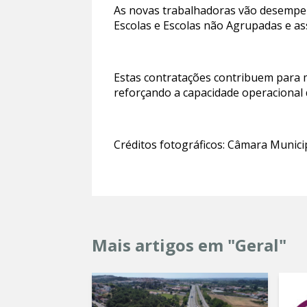
As novas trabalhadoras vão desempen
Escolas e Escolas não Agrupadas e a
Estas contratações contribuem para m
reforçando a capacidade operacional 
Créditos fotográficos: Câmara Munici
Mais artigos em "Geral"