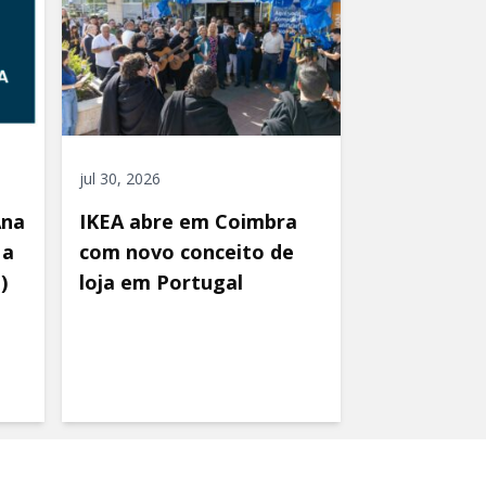
jul 30, 2026
Ana
IKEA abre em Coimbra
 a
com novo conceito de
)
loja em Portugal