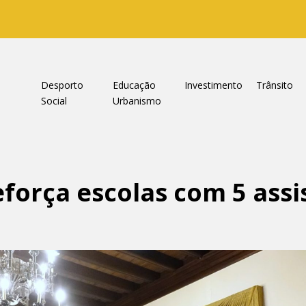
a
Desporto
Educação
Investimento
Trânsito
Social
Urbanismo
força escolas com 5 assi