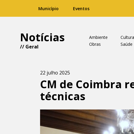
Município
Eventos
Notícias
Ambiente
Cultur
Obras
Saúde
//
Geral
22 julho 2025
CM de Coimbra re
técnicas