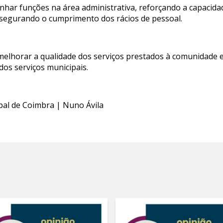
har funções na área administrativa, reforçando a capacid
ssegurando o cumprimento dos rácios de pessoal.
elhorar a qualidade dos serviços prestados à comunidade e
dos serviços municipais.
pal de Coimbra | Nuno Ávila