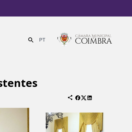
PT
Enviar
stentes