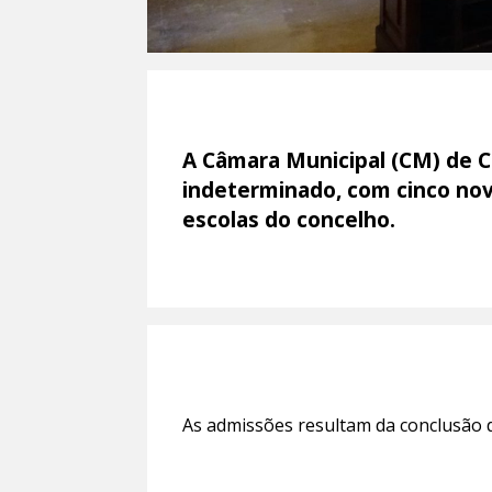
A Câmara Municipal (CM) de C
indeterminado, com cinco nova
escolas do concelho.
As admissões resultam da conclusão 