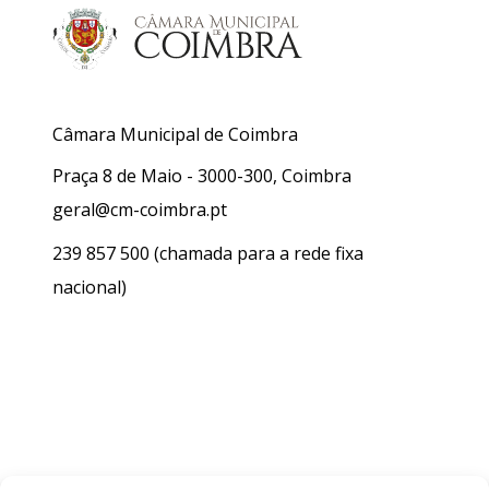
Câmara Municipal de Coimbra
Praça 8 de Maio - 3000-300, Coimbra
geral@cm-coimbra.pt
239 857 500
(chamada para a rede fixa
nacional)