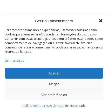
Gerir o Consentimento
Para fornecer as melhores experiências, usamos tecnologias como
cookies para armazenar e/ou aceder a informações do dispositivo.
Consentir com essas tecnologias nos permitirá processar dados, como
comportamento de navegação ou IDs exclusivos neste site. Não
consentir ou retirar o consentimento pode afetar negativamante certos
recursos e funções.
Termos e Condições
Gerir serviços
Aceitar
© 2026 . Câmara Municipal de Coimbra . Todos
os direitos reservados.
Negar
Ver preferências
PT
Enviar
Política de Cookies
Declaração de Privacidade