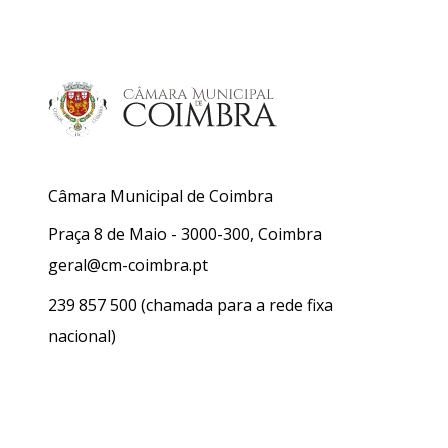
Câmara Municipal de Coimbra
Praça 8 de Maio - 3000-300, Coimbra
geral@cm-coimbra.pt
239 857 500
(chamada para a rede fixa
nacional)