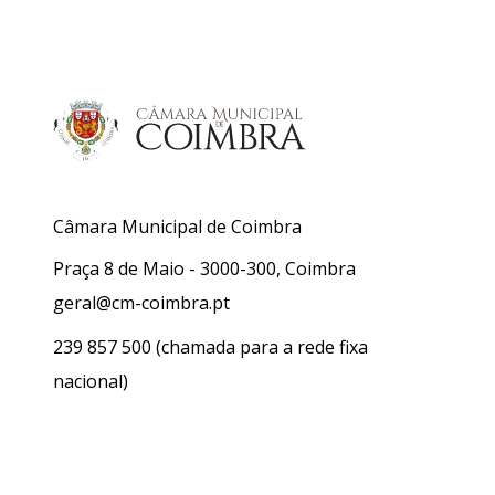
Câmara Municipal de Coimbra
Praça 8 de Maio - 3000-300, Coimbra
geral@cm-coimbra.pt
239 857 500
(chamada para a rede fixa
nacional)