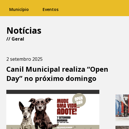
Município
Eventos
Notícias
//
Geral
2 setembro 2025
Canil Municipal realiza “Open
Day” no próximo domingo