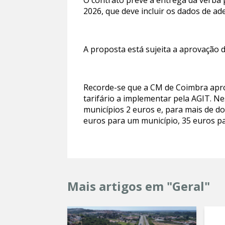
O contrato prevê a entrega da verba 
2026, que deve incluir os dados de ad
A proposta está sujeita a aprovação d
Recorde-se que a CM de Coimbra ap
tarifário a implementar pela AGIT. N
municípios 2 euros e, para mais de do
euros para um município, 35 euros par
Mais artigos em "Geral"