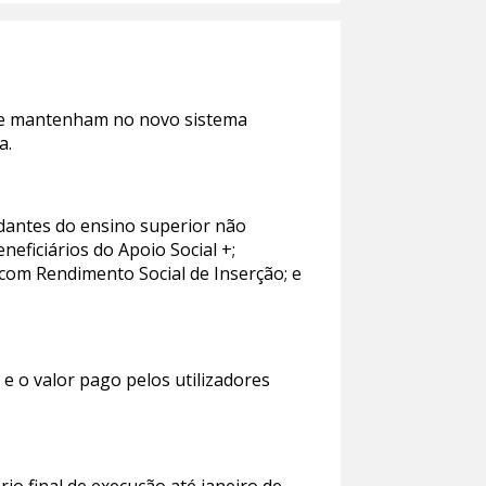
 se mantenham no novo sistema
a.
dantes do ensino superior não
eficiários do Apoio Social +;
om Rendimento Social de Inserção; e
e o valor pago pelos utilizadores