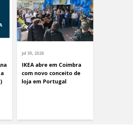
jul 30, 2026
Ana
IKEA abre em Coimbra
 a
com novo conceito de
)
loja em Portugal