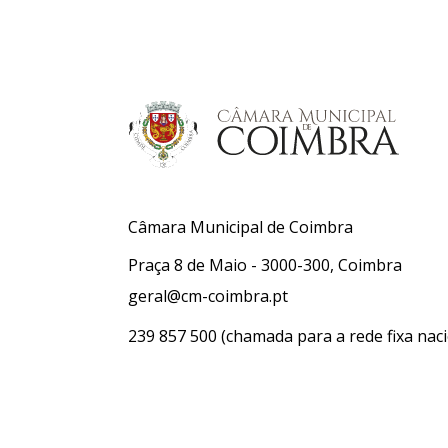
Câmara Municipal de Coimbra
Praça 8 de Maio - 3000-300, Coimbra
geral@cm-coimbra.pt
239 857 500
(chamada para a rede fixa naci