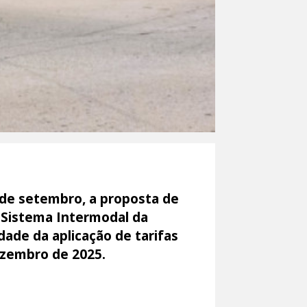
 de setembro, a proposta de
 Sistema Intermodal da
idade da aplicação de tarifas
ezembro de 2025.