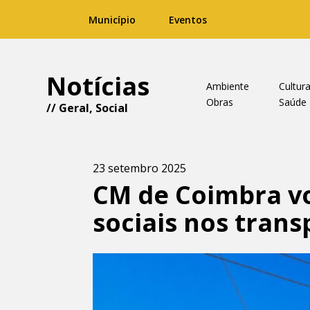
Município
Eventos
Notícias
Ambiente
Cultur
Obras
Saúde
//
Geral
,
Social
23 setembro 2025
CM de Coimbra vo
sociais nos trans