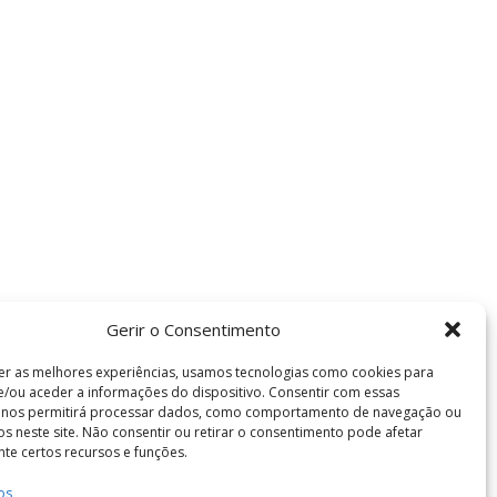
Gerir o Consentimento
er as melhores experiências, usamos tecnologias como cookies para
/ou aceder a informações do dispositivo. Consentir com essas
s nos permitirá processar dados, como comportamento de navegação ou
vos neste site. Não consentir ou retirar o consentimento pode afetar
te certos recursos e funções.
Termos e Condições
os