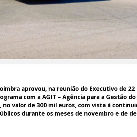
oimbra aprovou, na reunião do Executivo de 22
rograma com a AGIT – Agência para a Gestão do
., no valor de 300 mil euros, com vista à continu
públicos durante os meses de novembro e de d