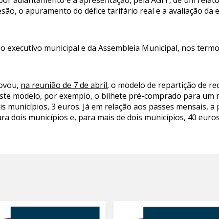
por adiantamento e a apresentação, pela AGIT, de um relatór
esão, o apuramento do défice tarifário real e a avaliação da
o executivo municipal e da Assembleia Municipal, nos termos
rovou,
na reunião de 7 de abril
, o modelo de repartição de re
este modelo, por exemplo, o bilhete pré-comprado para um m
is municípios, 3 euros. Já em relação aos passes mensais, a
a dois municípios e, para mais de dois municípios, 40 euros