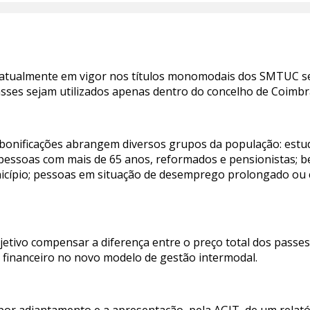
os atualmente em vigor nos títulos monomodais dos SMTUC
asses sejam utilizados apenas dentro do concelho de Coimbr
bonificações abrangem diversos grupos da população: estu
 pessoas com mais de 65 anos, reformados e pensionistas; ben
cípio; pessoas em situação de desemprego prolongado ou c
etivo compensar a diferença entre o preço total dos passes 
 financeiro no novo modelo de gestão intermodal.