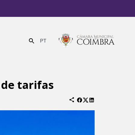
PT
Enviar
de tarifas