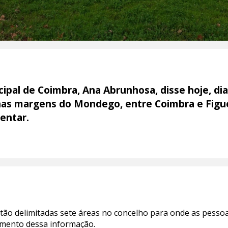
pal de Coimbra, Ana Abrunhosa, disse hoje, dia
nas margens do Mondego, entre Coimbra e Figue
mentar.
tão delimitadas sete áreas no concelho para onde as pessoas
imento dessa informação.