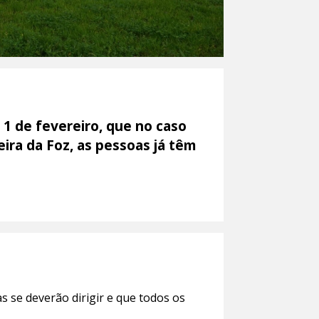
 1 de fevereiro, que no caso
ira da Foz, as pessoas já têm
 se deverão dirigir e que todos os