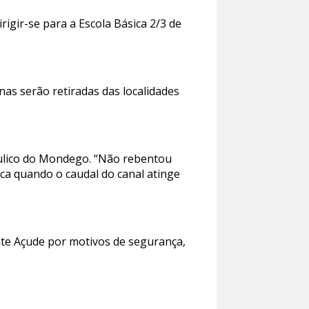
gir-se para a Escola Básica 2/3 de
as serão retiradas das localidades
áulico do Mondego. “Não rebentou
ica quando o caudal do canal atinge
onte Açude por motivos de segurança,