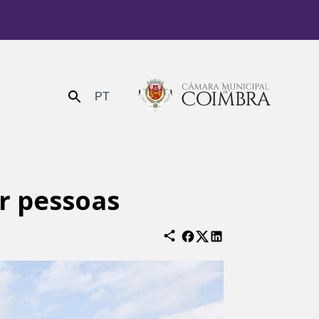
PT
Enviar
ar pessoas