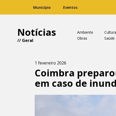
Município
Eventos
Notícias
Ambiente
Cultur
Obras
Saúde
//
Geral
1 fevereiro 2026
Coimbra preparou
em caso de inun