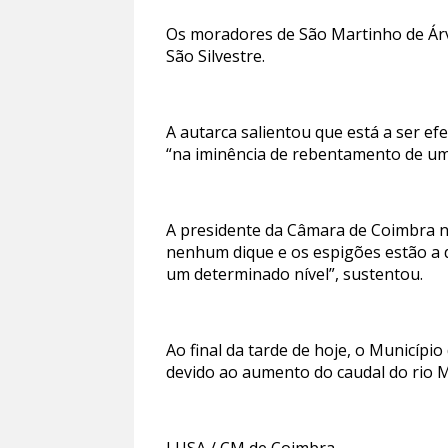
Os moradores de São Martinho de Árvo
São Silvestre.
A autarca salientou que está a ser e
“na iminência de rebentamento de um
A presidente da Câmara de Coimbra n
nenhum dique e os espigões estão a d
um determinado nível”, sustentou.
Ao final da tarde de hoje, o Municípi
devido ao aumento do caudal do rio