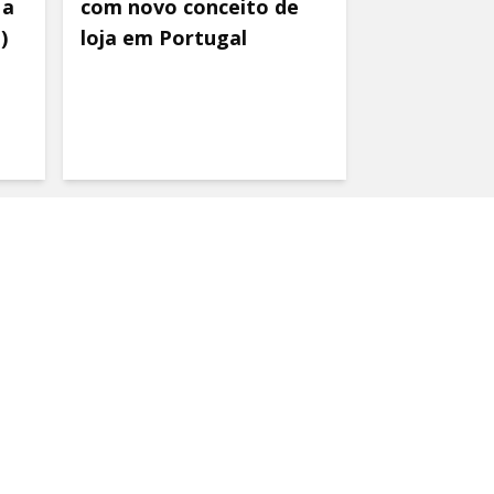
 a
com novo conceito de
)
loja em Portugal