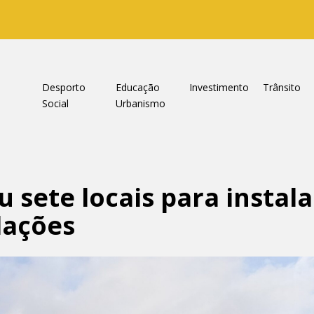
a
Desporto
Educação
Investimento
Trânsito
Social
Urbanismo
 sete locais para instal
dações