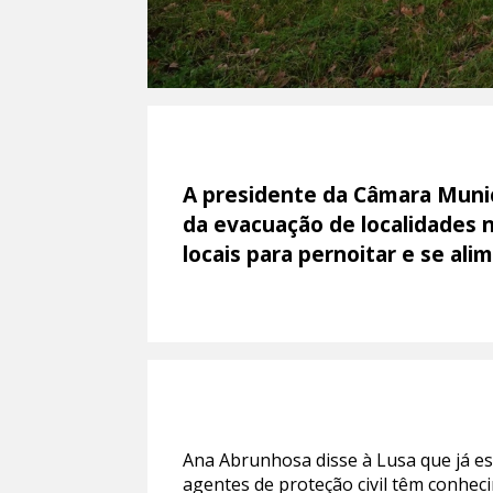
A presidente da Câmara Munici
da evacuação de localidades 
locais para pernoitar e se ali
Ana Abrunhosa disse à Lusa que já es
agentes de proteção civil têm conhec