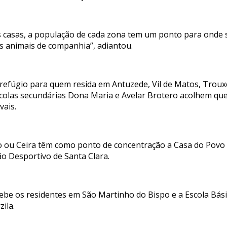
 casas, a população de cada zona tem um ponto para onde se
s animais de companhia”, adiantou.
refúgio para quem resida em Antuzede, Vil de Matos, Trouxem
scolas secundárias Dona Maria e Avelar Brotero acolhem q
vais.
ou Ceira têm como ponto de concentração a Casa do Povo de
ão Desportivo de Santa Clara.
ecebe os residentes em São Martinho do Bispo e a Escola Bás
zila.