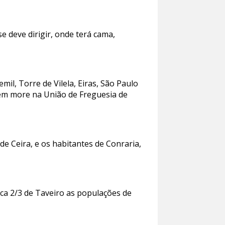
 deve dirigir, onde terá cama,
il, Torre de Vilela, Eiras, São Paulo
uem more na União de Freguesia de
 Ceira, e os habitantes de Conraria,
ica 2/3 de Taveiro as populações de