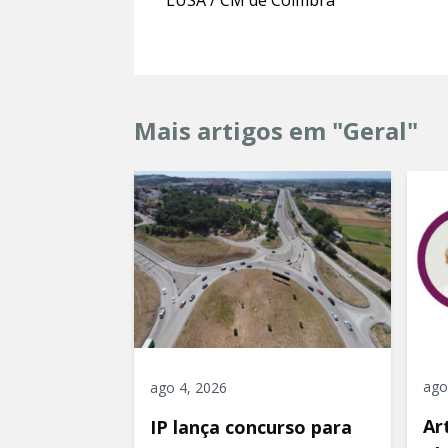
LUSA / CM de Coimbra
Mais artigos em "Geral"
ago
ago 4, 2026
Ar
IP lança concurso para