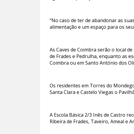
“No caso de ter de abandonar as suas
alimentação e um espaço para os seu
As Caves de Coimbra serão o local de 
de Frades e Pedrulha, enquanto as e
Coimbra ou em Santo António dos Oli
Os residentes em Torres do Mondego 
Santa Clara e Castelo Viegas o Pavilh
A Escola Básica 2/3 Inês de Castro r
Ribeira de Frades, Taveiro, Ameal e Ar