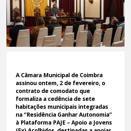
A Câmara Municipal de Coimbra
assinou ontem, 2 de fevereiro, o
contrato de comodato que
formaliza a cedência de sete
habitações municipais integradas
na “Residência Ganhar Autonomia”
à Plataforma PAJE – Apoio a Jovens
(Ex) Acolhidos, destinadas a apoiar