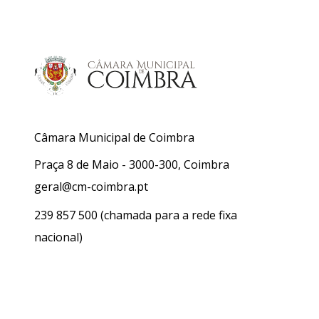
Câmara Municipal de Coimbra
Praça 8 de Maio - 3000-300, Coimbra
geral@cm-coimbra.pt
239 857 500
(chamada para a rede fixa
nacional)