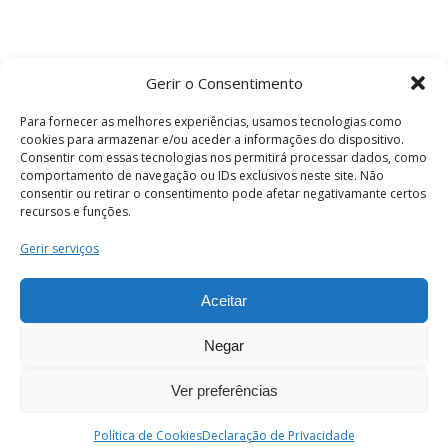
Gerir o Consentimento
Para fornecer as melhores experiências, usamos tecnologias como
cookies para armazenar e/ou aceder a informações do dispositivo.
Consentir com essas tecnologias nos permitirá processar dados, como
comportamento de navegação ou IDs exclusivos neste site. Não
consentir ou retirar o consentimento pode afetar negativamante certos
recursos e funções.
Termos e Condições
Gerir serviços
Aceitar
© 2026 . Câmara Municipal de Coimbra . Todos
os direitos reservados.
Negar
Ver preferências
PT
Enviar
Política de Cookies
Declaração de Privacidade