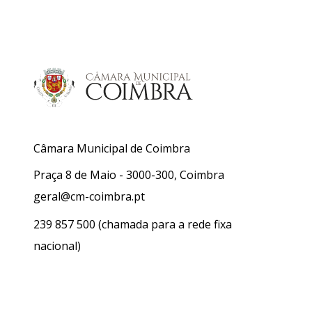
Câmara Municipal de Coimbra
Praça 8 de Maio - 3000-300, Coimbra
geral@cm-coimbra.pt
239 857 500
(chamada para a rede fixa
nacional)