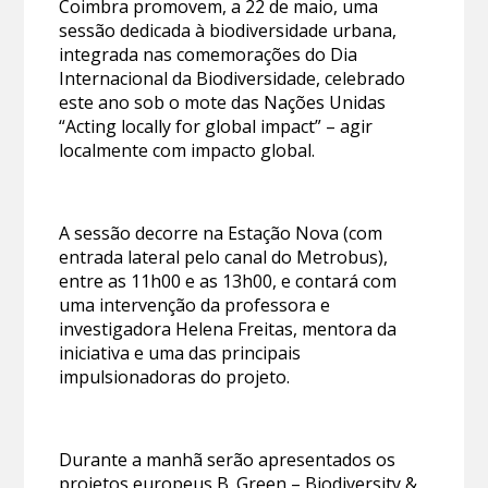
Coimbra promovem, a 22 de maio, uma
sessão dedicada à biodiversidade urbana,
integrada nas comemorações do Dia
Internacional da Biodiversidade, celebrado
este ano sob o mote das Nações Unidas
“Acting locally for global impact” – agir
localmente com impacto global.
A sessão decorre na Estação Nova (com
entrada lateral pelo canal do Metrobus),
entre as 11h00 e as 13h00, e contará com
uma intervenção da professora e
investigadora Helena Freitas, mentora da
iniciativa e uma das principais
impulsionadoras do projeto.
Durante a manhã serão apresentados os
projetos europeus
B_Green
– Biodiversity &