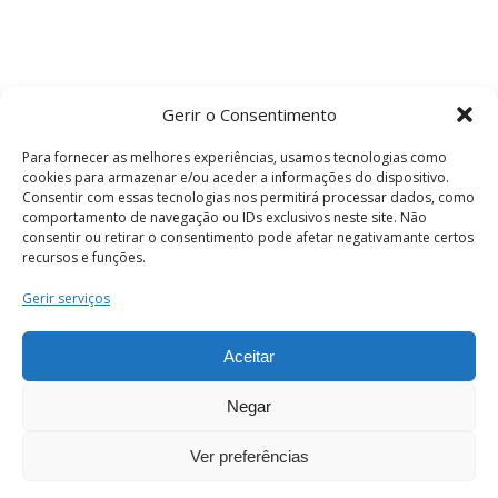
Gerir o Consentimento
Para fornecer as melhores experiências, usamos tecnologias como
cookies para armazenar e/ou aceder a informações do dispositivo.
Consentir com essas tecnologias nos permitirá processar dados, como
comportamento de navegação ou IDs exclusivos neste site. Não
consentir ou retirar o consentimento pode afetar negativamante certos
recursos e funções.
Termos e Condições
Gerir serviços
Aceitar
© 2026 . Câmara Municipal de Coimbra . Todos
os direitos reservados.
Negar
Ver preferências
PT