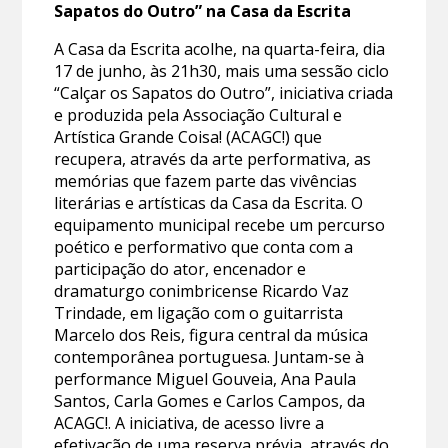
Sapatos do Outro” na Casa da Escrita
A Casa da Escrita acolhe, na quarta-feira, dia
17 de junho, às 21h30, mais uma sessão ciclo
“Calçar os Sapatos do Outro”, iniciativa criada
e produzida pela Associação Cultural e
Artística Grande Coisa! (ACAGC!) que
recupera, através da arte performativa, as
memórias que fazem parte das vivências
literárias e artísticas da Casa da Escrita. O
equipamento municipal recebe um percurso
poético e performativo que conta com a
participação do ator, encenador e
dramaturgo conimbricense Ricardo Vaz
Trindade, em ligação com o guitarrista
Marcelo dos Reis, figura central da música
contemporânea portuguesa. Juntam-se à
performance Miguel Gouveia, Ana Paula
Santos, Carla Gomes e Carlos Campos, da
ACAGC!. A iniciativa, de acesso livre a
efetivação de uma reserva prévia, através do