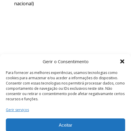
nacional)
Gerir o Consentimento
Para fornecer as melhores experiências, usamos tecnologias como
cookies para armazenar e/ou aceder a informações do dispositivo.
Consentir com essas tecnologias nos permitirá processar dados, como
comportamento de navegação ou IDs exclusivos neste site. Não
consentir ou retirar o consentimento pode afetar negativamante certos
recursos e funções.
Termos e Condições
Gerir serviços
Aceitar
© 2026 . Câmara Municipal de Coimbra . Todos