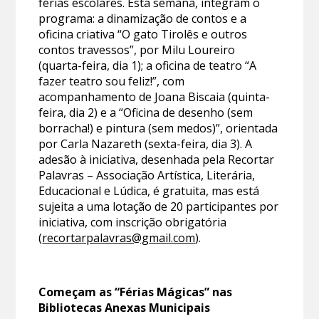
férias escolares. Esta semana, integram o
programa: a dinamização de contos e a
oficina criativa “O gato Tirolês e outros
contos travessos”, por Milu Loureiro
(quarta-feira, dia 1); a oficina de teatro “A
fazer teatro sou feliz!”, com
acompanhamento de Joana Biscaia (quinta-
feira, dia 2) e a “Oficina de desenho (sem
borracha!) e pintura (sem medos)”, orientada
por Carla Nazareth (sexta-feira, dia 3). A
adesão à iniciativa, desenhada pela Recortar
Palavras – Associação Artística, Literária,
Educacional e Lúdica, é gratuita, mas está
sujeita a uma lotação de 20 participantes por
iniciativa, com inscrição obrigatória
(
recortarpalavras@gmail.com
).
Começam as “Férias Mágicas” nas
Bibliotecas Anexas Municipais