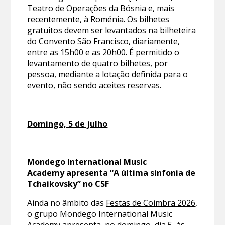
Teatro de Operações da Bósnia e, mais
recentemente, à Roménia. Os bilhetes
gratuitos devem ser levantados na bilheteira
do Convento São Francisco, diariamente,
entre as 15h00 e as 20h00. É permitido o
levantamento de quatro bilhetes, por
pessoa, mediante a lotação definida para o
evento, não sendo aceites reservas.
Domingo, 5 de julho
Mondego International Music
Academy apresenta “A última sinfonia de
Tchaikovsky” no CSF
Ainda no âmbito das
Festas de Coimbra 2026
,
o grupo Mondego International Music
Academy apresenta, no domingo, dia 5, às