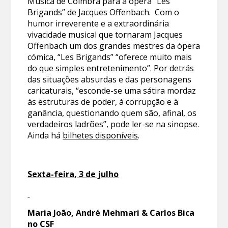
Música de Coimbra para a ópera “Les
Brigands” de Jacques Offenbach. Com o
humor irreverente e a extraordinária
vivacidade musical que tornaram Jacques
Offenbach um dos grandes mestres da ópera
cómica, “Les Brigands” “oferece muito mais
do que simples entretenimento”. Por detrás
das situações absurdas e das personagens
caricaturais, “esconde-se uma sátira mordaz
às estruturas de poder, à corrupção e à
ganância, questionando quem são, afinal, os
verdadeiros ladrões”, pode ler-se na sinopse.
Ainda há
bilhetes disponíveis
.
Sexta-feira, 3 de julho
Maria João, André Mehmari & Carlos Bica
no CSF