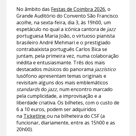
No âmbito das
Festas de Coimbra 2026
, o
Grande Auditório do Convento São Francisco
acolhe, na sexta-feira, dia 3, às 19h00, um
espetáculo no qual a icónica cantora de
jazz
portuguesa Maria João, o virtuoso pianista
brasileiro André Mehmari e o prestigiado
contrabaixista português Carlos Bica se
juntam, pela primeira vez, numa colaboração
inédita e entusiasmante. Três dos mais
destacados músicos do panorama
jazzístico
lusófono apresentam temas originais e
revisitam alguns dos mais emblemáticos
standards
do
jazz
, num encontro marcado
pela cumplicidade, a improvisação e a
liberdade criativa. Os bilhetes, com o custo de
6 a 10 euros, podem ser adquiridos
na
Ticketline
ou na bilheteira do CSF (a
funcionar, diariamente, entre as 15h00 e as
20h00).