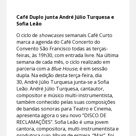
Café Duplo junta André Júlio Turquesa e
Sofia Leão
O ciclo de
showcases
semanais Café Curto
marca a agenda do Café Concerto do
Convento São Francisco todas as terças-
feiras, às 19h30, com entrada livre. Na última
semana de cada mês, o ciclo realizado em
parceria com a
Blue House
, é em sessão
dupla. Na edição desta terça-feira, dia
30, André Júlio Turquesa junta-se a Sofia
Leão. André Júlio Turquesa, cantautor,
compositor e músico multi-instrumentista,
também conhecido pelas suas composições
de bandas sonoras para Teatro e Cinema,
apresenta agora o seu novo “DISCO DE
RECLAMAÇÕES”. Sofia Leão é uma jovem
cantora, compositora, multi-instrumentista e
produtora cujo álbum de estreia, “Mar”, foi