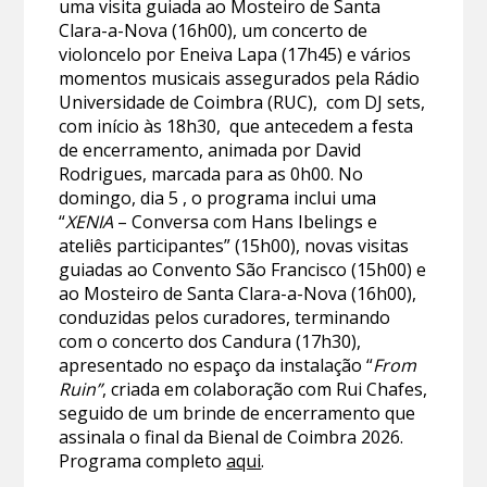
uma visita guiada ao Mosteiro de Santa
Clara-a-Nova (16h00), um concerto de
violoncelo por Eneiva Lapa (17h45) e vários
momentos musicais assegurados pela Rádio
Universidade de Coimbra (RUC), com DJ sets,
com início às 18h30, que antecedem a festa
de encerramento, animada por David
Rodrigues, marcada para as 0h00. No
domingo, dia 5 , o programa inclui uma
“
XENIA
– Conversa com Hans Ibelings e
ateliês participantes” (15h00), novas visitas
guiadas ao Convento São Francisco (15h00) e
ao Mosteiro de Santa Clara-a-Nova (16h00),
conduzidas pelos curadores, terminando
com o concerto dos Candura (17h30),
apresentado no espaço da instalação “
From
Ruin”
, criada em colaboração com Rui Chafes,
seguido de um brinde de encerramento que
assinala o final da Bienal de Coimbra 2026.
Programa completo
aqui
.