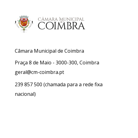
Câmara Municipal de Coimbra
Praça 8 de Maio - 3000-300, Coimbra
geral@cm-coimbra.pt
239 857 500
(chamada para a rede fixa
nacional)