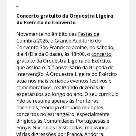
Concerto gratuito da Orquestra Ligeira
do Exército no Convento
Novamente no âmbito das
Festas de
Coimbra 2026
, o Grande Auditório do
Convento São Francisco acolhe, no sábado,
dia 4 (Dia da Cidade), às 18h00, o
concerto
gratuito da Orquestra Ligeira do Exército
,
que assina o 20.º aniversário da Brigada de
Intervenção. A Orquestra Ligeira do Exército
atua nos mais variados eventos festivos e
comemorativos, realizando dezenas de
espetáculos ao longo do ano. O seu currículo
não se resume apenas às fronteiras
nacionais, tendo já efetuado múltiplos
concertos no estrangeiro, especialmente
dirigidos às Comunidades Portuguesas e
Forças Nacionais Destacadas, realizando
várias digressões por França, Andorra,