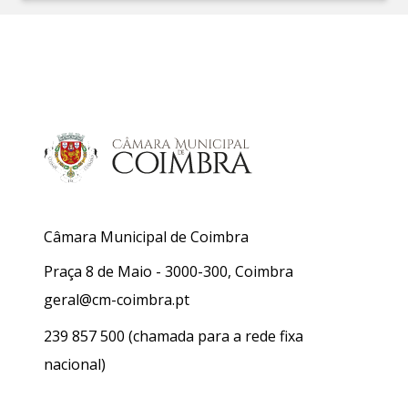
Câmara Municipal de Coimbra
Praça 8 de Maio - 3000-300, Coimbra
geral@cm-coimbra.pt
239 857 500
(chamada para a rede fixa
nacional)