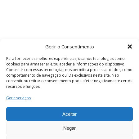
Gerir o Consentimento
Para fornecer as melhores experiências, usamos tecnologias como
cookies para armazenar e/ou aceder a informações do dispositivo.
Consentir com essas tecnologias nos permitirá processar dados, como
comportamento de navegação ou IDs exclusivos neste site. Não
consentir ou retirar o consentimento pode afetar negativamante certos
recursos e funções.
Termos e Condições
Gerir serviços
Aceitar
© 2026 . Câmara Municipal de Coimbra . Todos
os direitos reservados.
Negar