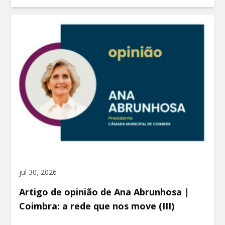
jul 30, 2026
Artigo de opinião de Ana Abrunhosa |
Coimbra: a rede que nos move (III)