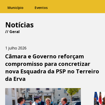
Município
Eventos
Notícias
//
Geral
1 julho 2026
Câmara e Governo reforçam
compromisso para concretizar
nova Esquadra da PSP no Terreiro
da Erva