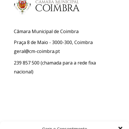
Câmara Municipal de Coimbra
Praça 8 de Maio - 3000-300, Coimbra
geral@cm-coimbra.pt
239 857 500
(chamada para a rede fixa
nacional)
Gerir o Consentimento