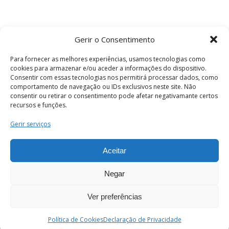
Gerir o Consentimento
Para fornecer as melhores experiências, usamos tecnologias como
cookies para armazenar e/ou aceder a informações do dispositivo.
Consentir com essas tecnologias nos permitirá processar dados, como
comportamento de navegação ou IDs exclusivos neste site. Não
consentir ou retirar o consentimento pode afetar negativamante certos
recursos e funções.
Termos e Condições
Gerir serviços
Aceitar
© 2026 . Câmara Municipal de Coimbra . Todos
os direitos reservados.
Negar
Ver preferências
PT
Enviar
Política de Cookies
Declaração de Privacidade