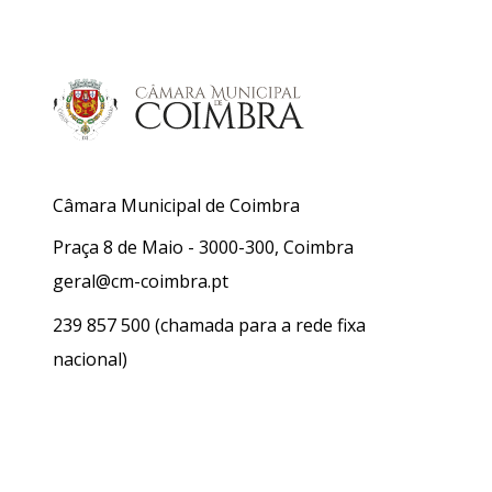
Câmara Municipal de Coimbra
Praça 8 de Maio - 3000-300, Coimbra
geral@cm-coimbra.pt
239 857 500
(chamada para a rede fixa
nacional)