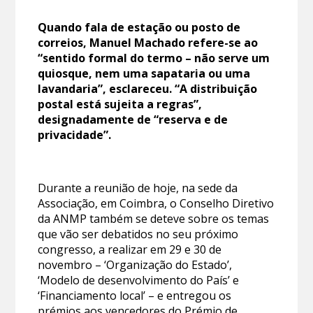
Quando fala de estação ou posto de
correios, Manuel Machado refere-se ao
“sentido formal do termo – não serve um
quiosque, nem uma sapataria ou uma
lavandaria”, esclareceu. “A distribuição
postal está sujeita a regras”,
designadamente de “reserva e de
privacidade”.
Durante a reunião de hoje, na sede da
Associação, em Coimbra, o Conselho Diretivo
da ANMP também se deteve sobre os temas
que vão ser debatidos no seu próximo
congresso, a realizar em 29 e 30 de
novembro – ‘Organização do Estado’,
‘Modelo de desenvolvimento do País’ e
‘Financiamento local’ – e entregou os
prémios aos vencedores do Prémio de