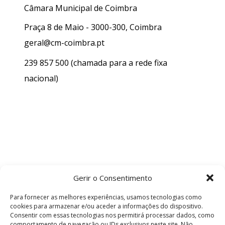
Câmara Municipal de Coimbra
Praça 8 de Maio - 3000-300, Coimbra
geral@cm-coimbra.pt
239 857 500
(chamada para a rede fixa
nacional)
Gerir o Consentimento
Para fornecer as melhores experiências, usamos tecnologias como
cookies para armazenar e/ou aceder a informações do dispositivo.
Consentir com essas tecnologias nos permitirá processar dados, como
comportamento de navegação ou IDs exclusivos neste site. Não