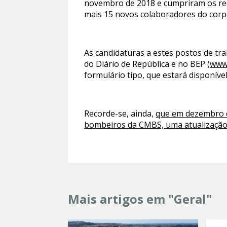
novembro de 2018 e cumpriram os req
mais 15 novos colaboradores do corp
As candidaturas a estes postos de tra
do Diário de República e no BEP (
www
formulário tipo, que estará disponív
Recorde-se, ainda,
que em dezembro d
bombeiros da CMBS, uma atualização 
Mais artigos em "Geral"