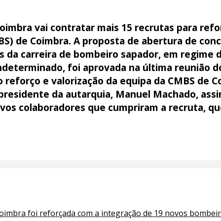
oimbra vai contratar mais 15 recrutas para ref
S) de Coimbra. A proposta de abertura de conc
os da carreira de bombeiro sapador, em regime 
ndeterminado, foi aprovada na última reunião d
ao reforço e valorização da equipa da CMBS de 
 presidente da autarquia, Manuel Machado, assi
ovos colaboradores que cumpriram a recruta, q
imbra foi reforçada com a integração de 19 novos bombei