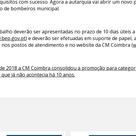
uisitos com sucesso. Agora a autarquia vai abrir um novo
o de bombeiros municipal.
balho deverão ser apresentadas no prazo de 10 dias úteis a
.bep.gov.pt
) e deverão ser efetuadas em suporte de papel,
el nos postos de atendimento e no website da CM Coimbra (
w
e 2018 a CM Coimbra consolidou a promoção para categoria
que já não acontecia há 10 anos.