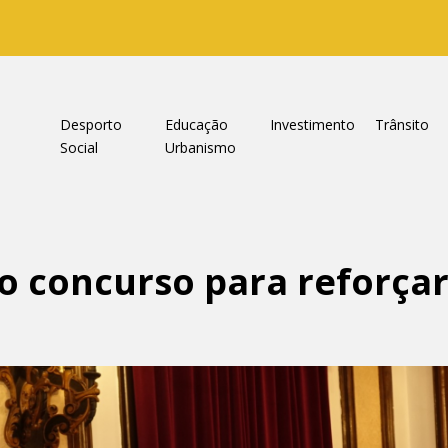
a
Desporto
Educação
Investimento
Trânsito
Social
Urbanismo
o concurso para reforça