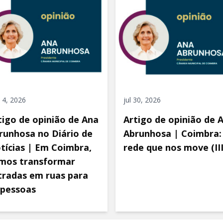
 4, 2026
jul 30, 2026
tigo de opinião de Ana
Artigo de opinião de 
runhosa no Diário de
Abrunhosa | Coimbra:
tícias | Em Coimbra,
rede que nos move (III
mos transformar
tradas em ruas para
 pessoas