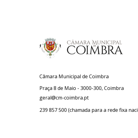
Câmara Municipal de Coimbra
Praça 8 de Maio - 3000-300, Coimbra
geral@cm-coimbra.pt
239 857 500
(chamada para a rede fixa naci