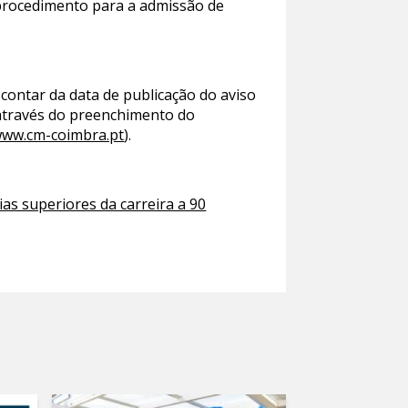
 procedimento para a admissão de
 contar da data de publicação do aviso
 através do preenchimento do
ww.cm-coimbra.pt
).
s superiores da carreira a 90