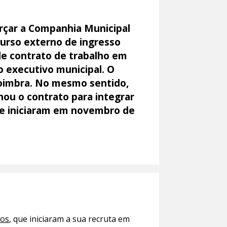
orçar a Companhia Municipal
urso externo de ingresso
de contrato de trabalho em
o executivo municipal. O
Coimbra. No mesmo sentido,
nou o contrato para integrar
ue iniciaram em novembro de
ros
, que iniciaram a sua recruta em