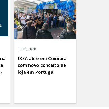
jul 30, 2026
Ana
IKEA abre em Coimbra
 a
com novo conceito de
)
loja em Portugal