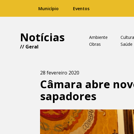
Município
Eventos
Notícias
Ambiente
Cultur
Obras
Saúde
//
Geral
28 fevereiro 2020
Câmara abre nov
sapadores