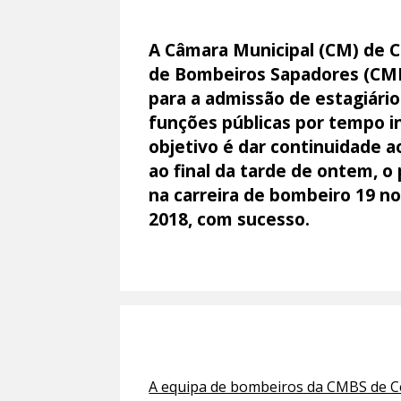
A Câmara Municipal (CM) de C
de Bombeiros Sapadores (CMB
para a admissão de estagiári
funções públicas por tempo i
objetivo é dar continuidade 
ao final da tarde de ontem, o
na carreira de bombeiro 19 n
2018, com sucesso.
A equipa de bombeiros da CMBS de Co