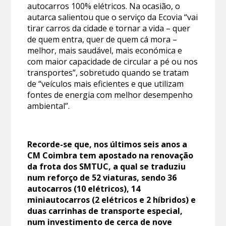
autocarros 100% elétricos. Na ocasião, o
autarca salientou que o serviço da Ecovia “vai
tirar carros da cidade e tornar a vida – quer
de quem entra, quer de quem cá mora –
melhor, mais saudável, mais económica e
com maior capacidade de circular a pé ou nos
transportes”, sobretudo quando se tratam
de “veículos mais eficientes e que utilizam
fontes de energia com melhor desempenho
ambiental”.
Recorde-se que, nos últimos seis anos a
CM Coimbra tem apostado na renovação
da frota dos SMTUC, a qual se traduziu
num reforço de 52 viaturas, sendo 36
autocarros (10 elétricos), 14
miniautocarros (2 elétricos e 2 híbridos) e
duas carrinhas de transporte especial,
num investimento de cerca de nove