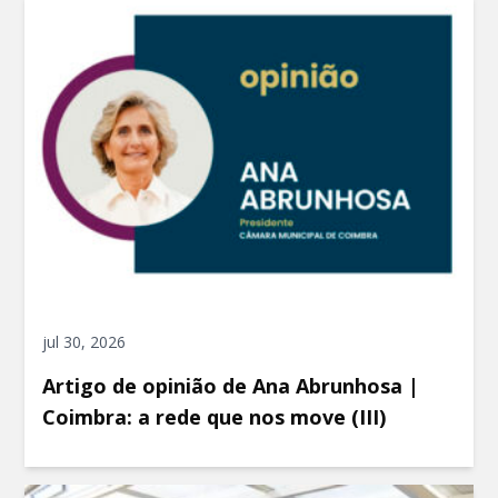
jul 30, 2026
Artigo de opinião de Ana Abrunhosa |
Coimbra: a rede que nos move (III)