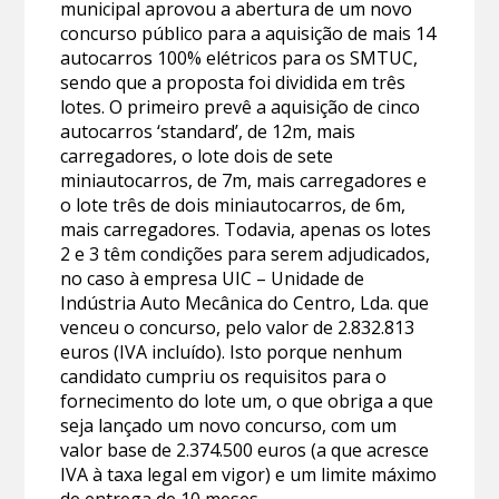
municipal aprovou a abertura de um novo
concurso público para a aquisição de mais 14
autocarros 100% elétricos para os SMTUC,
sendo que a proposta foi dividida em três
lotes. O primeiro prevê a aquisição de cinco
autocarros ‘standard’, de 12m, mais
carregadores, o lote dois de sete
miniautocarros, de 7m, mais carregadores e
o lote três de dois miniautocarros, de 6m,
mais carregadores. Todavia, apenas os lotes
2 e 3 têm condições para serem adjudicados,
no caso à empresa UIC – Unidade de
Indústria Auto Mecânica do Centro, Lda. que
venceu o concurso, pelo valor de 2.832.813
euros (IVA incluído). Isto porque nenhum
candidato cumpriu os requisitos para o
fornecimento do lote um, o que obriga a que
seja lançado um novo concurso, com um
valor base de 2.374.500 euros (a que acresce
IVA à taxa legal em vigor) e um limite máximo