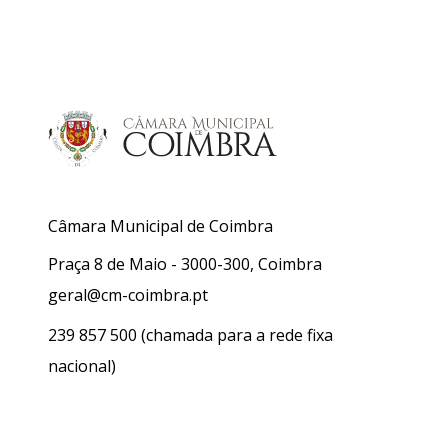
Câmara Municipal de Coimbra
Praça 8 de Maio - 3000-300, Coimbra
geral@cm-coimbra.pt
239 857 500
(chamada para a rede fixa
nacional)