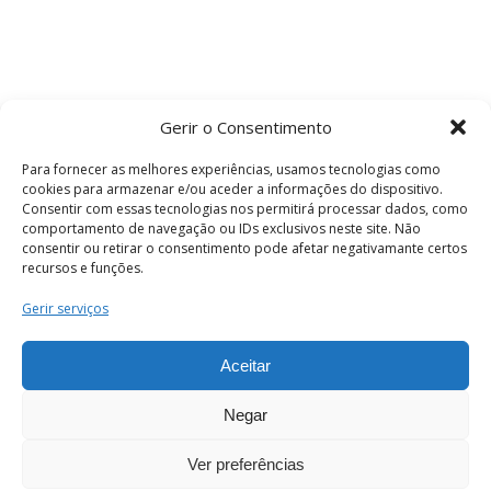
Gerir o Consentimento
Para fornecer as melhores experiências, usamos tecnologias como
cookies para armazenar e/ou aceder a informações do dispositivo.
Consentir com essas tecnologias nos permitirá processar dados, como
comportamento de navegação ou IDs exclusivos neste site. Não
consentir ou retirar o consentimento pode afetar negativamante certos
recursos e funções.
Termos e Condições
Gerir serviços
Aceitar
© 2026 . Câmara Municipal de Coimbra . Todos
os direitos reservados.
Negar
Ver preferências