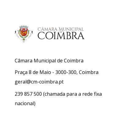
Câmara Municipal de Coimbra
Praça 8 de Maio - 3000-300, Coimbra
geral@cm-coimbra.pt
239 857 500
(chamada para a rede fixa
nacional)