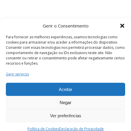
Gerir o Consentimento
Para fornecer as melhores experiências, usamos tecnologias como
cookies para armazenar e/ou aceder a informações do dispositivo.
Consentir com essas tecnologias nos permitirá processar dados, como
comportamento de navegação ou IDs exclusivos neste site. Não
consentir ou retirar o consentimento pode afetar negativamante certos
recursos e funções.
Termos e Condições
Gerir serviços
Aceitar
© 2026 . Câmara Municipal de Coimbra . Todos
os direitos reservados.
Negar
Ver preferências
PT
Enviar
Política de Cookies
Declaração de Privacidade