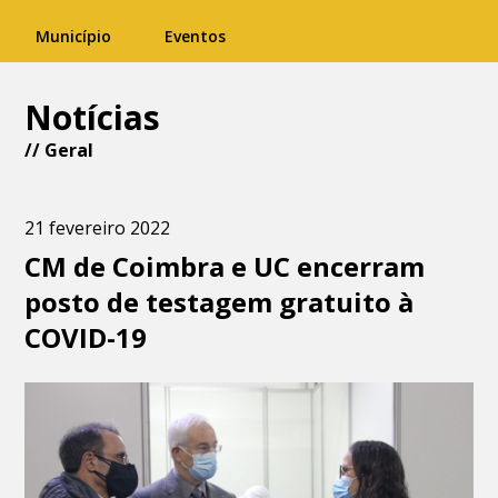
Município
Eventos
Notícias
//
Geral
21 fevereiro 2022
CM de Coimbra e UC encerram
posto de testagem gratuito à
COVID-19