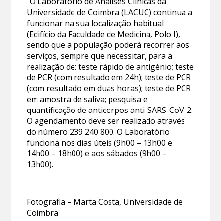
“O Laboratório de Análises Clínicas da
Universidade de Coimbra (LACUC) continua a
funcionar na sua localização habitual
(Edifício da Faculdade de Medicina, Polo I),
sendo que a população poderá recorrer aos
serviços, sempre que necessitar, para a
realização de: teste rápido de antigénio; teste
de PCR (com resultado em 24h); teste de PCR
(com resultado em duas horas); teste de PCR
em amostra de saliva; pesquisa e
quantificação de anticorpos anti-SARS-CoV-2.
O agendamento deve ser realizado através
do número 239 240 800. O Laboratório
funciona nos dias úteis (9h00 – 13h00 e
14h00 – 18h00) e aos sábados (9h00 –
13h00).
Fotografia – Marta Costa, Universidade de
Coimbra