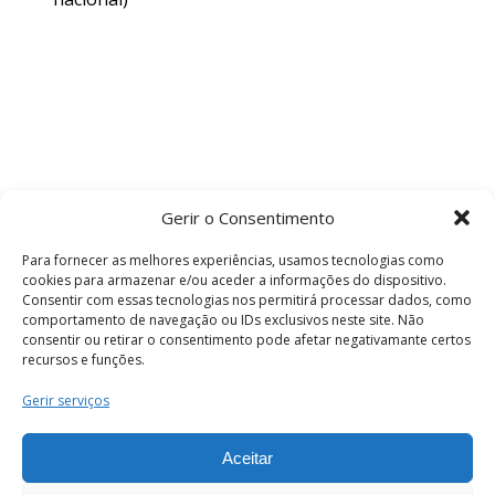
Gerir o Consentimento
Para fornecer as melhores experiências, usamos tecnologias como
cookies para armazenar e/ou aceder a informações do dispositivo.
Consentir com essas tecnologias nos permitirá processar dados, como
comportamento de navegação ou IDs exclusivos neste site. Não
consentir ou retirar o consentimento pode afetar negativamante certos
recursos e funções.
Termos e Condições
Gerir serviços
Aceitar
© 2026 . Câmara Municipal de Coimbra . Todos