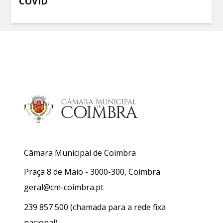
COVID
Câmara Municipal de Coimbra
Praça 8 de Maio - 3000-300, Coimbra
geral@cm-coimbra.pt
239 857 500
(chamada para a rede fixa
nacional)