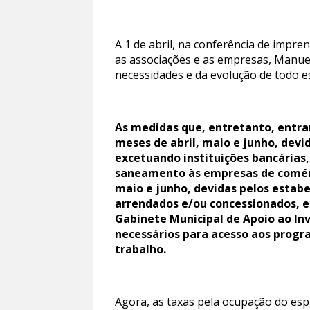
A 1 de abril, na conferência de impr
as associações e as empresas, Manu
necessidades e da evolução de todo e
As medidas que, entretanto, entr
meses de abril, maio e junho, devi
excetuando instituições bancárias,
saneamento às empresas de comércio
maio e junho, devidas pelos estab
arrendados e/ou concessionados, e
Gabinete Municipal de Apoio ao In
necessários para acesso aos progr
trabalho.
Agora, as taxas pela ocupação do esp