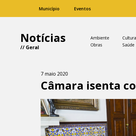
Município
Eventos
Notícias
Ambiente
Cultur
Obras
Saúde
//
Geral
7 maio 2020
Câmara isenta co