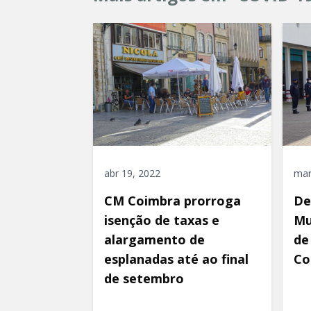
abr 19, 2022
mar
CM Coimbra prorroga
De
isenção de taxas e
Mu
alargamento de
de
esplanadas até ao final
Co
de setembro