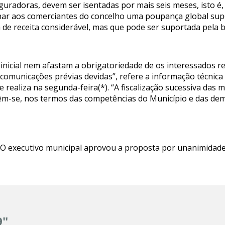
seguradoras, devem ser isentadas por mais seis meses, isto é,
nar aos comerciantes do concelho uma poupança global supe
e receita considerável, mas que pode ser suportada pela b
inicial nem afastam a obrigatoriedade de os interessados r
comunicações prévias devidas”, refere a informação técnica 
e realiza na segunda-feira(*). “A fiscalização sucessiva das
m-se, nos termos das competências do Município e das dem
 O executivo municipal aprovou a proposta por unanimidade
9"