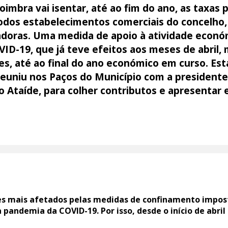
imbra vai isentar, até ao fim do ano, as taxas
todos estabelecimentos comerciais do concelho,
radoras. Uma medida de apoio à atividade econ
D-19, que já teve efeitos aos meses de abril, 
s, até ao final do ano económico em curso. Est
euniu nos Paços do Município com a president
o Ataíde, para colher contributos e apresentar 
es mais afetados pelas medidas de confinamento impos
 pandemia da COVID-19. Por isso, desde o início de abr