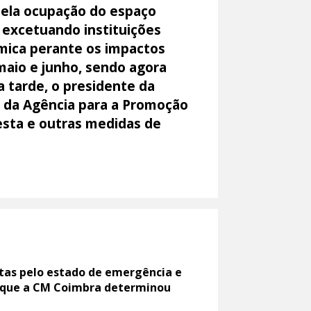
 pela ocupação do espaço
 excetuando instituições
ómica perante os impactos
maio e junho, sendo agora
a tarde, o presidente da
e da Agência para a Promoção
esta e outras medidas de
tas pelo estado de emergência e
il que a CM Coimbra determinou