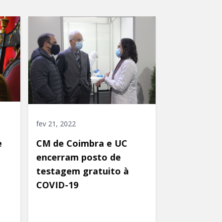
fev 21, 2022
e
CM de Coimbra e UC
encerram posto de
testagem gratuito à
COVID-19