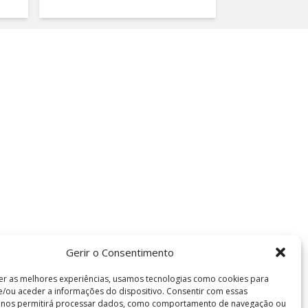
Gerir o Consentimento
er as melhores experiências, usamos tecnologias como cookies para
/ou aceder a informações do dispositivo. Consentir com essas
s nos permitirá processar dados, como comportamento de navegação ou