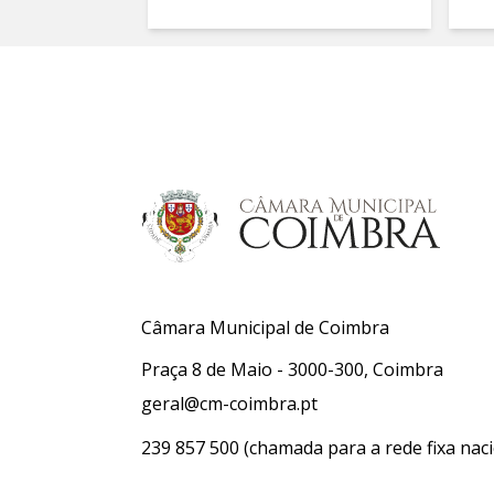
Câmara Municipal de Coimbra
Praça 8 de Maio - 3000-300, Coimbra
geral@cm-coimbra.pt
239 857 500
(chamada para a rede fixa naci