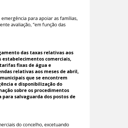
 emergência para apoiar as famílias,
nte avaliação, “em função das
amento das taxas relativas aos
os estabelecimentos comerciais,
arifas fixas de água e
ndas relativas aos meses de abril,
s municipais que se encontrem
ência e disponibilização do
rmação sobre os procedimentos
a para salvaguarda dos postos de
merciais do concelho, excetuando