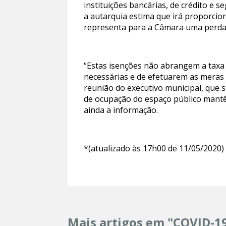
instituições bancárias, de crédito e 
a autarquia estima que irá proporcio
representa para a Câmara uma perda d
“Estas isenções não abrangem a taxa 
necessárias e de efetuarem as meras 
reunião do executivo municipal, que s
de ocupação do espaço público mantê
ainda a informação.
*(atualizado às 17h00 de 11/05/2020)
Mais artigos em "COVID-1