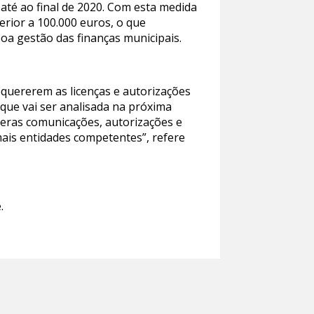
 até ao final de 2020. Com esta medida
rior a 100.000 euros, o que
oa gestão das finanças municipais.
equererem as licenças e autorizações
que vai ser analisada na próxima
 meras comunicações, autorizações e
ais entidades competentes”, refere
.