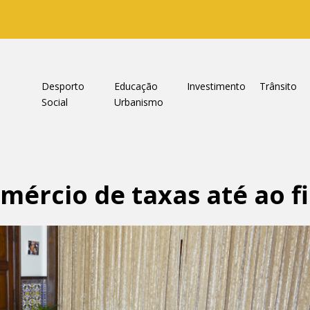
a
Desporto
Educação
Investimento
Trânsito
Social
Urbanismo
mércio de taxas até ao f