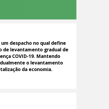
 um despacho no qual define
no de levantamento gradual de
oença COVID-19. Mantendo
radualmente o levantamento
italização da economia.