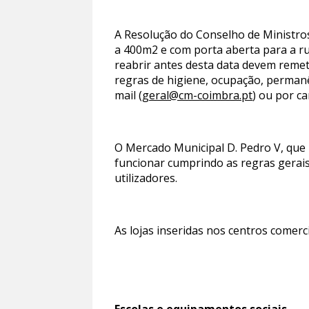
A Resolução do Conselho de Ministros
a 400m2 e com porta aberta para a ru
reabrir antes desta data devem rem
regras de higiene, ocupação, permanê
mail (
geral@cm-coimbra.pt
) ou por c
O Mercado Municipal D. Pedro V, que 
funcionar cumprindo as regras gerais 
utilizadores.
As lojas inseridas nos centros comer