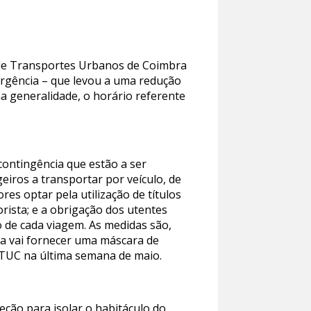
s de Transportes Urbanos de Coimbra
ergência – que levou a uma redução
a generalidade, o horário referente
contingência que estão a ser
eiros a transportar por veículo, de
es optar pela utilização de títulos
ista; e a obrigação dos utentes
o de cada viagem. As medidas são,
ia vai fornecer uma máscara de
MTUC na última semana de maio.
ção para isolar o habitáculo do