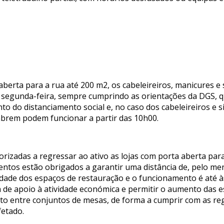
aberta para a rua até 200 m2, os cabeleireiros, manicures e s
e segunda-feira, sempre cumprindo as orientações da DGS, 
o do distanciamento social e, no caso dos cabeleireiros e s
eabrem podem funcionar a partir das 10h00.
rizadas a regressar ao ativo as lojas com porta aberta para
mentos estão obrigados a garantir uma distância de, pelo me
dade dos espaços de restauração e o funcionamento é até à
de apoio à atividade económica e permitir o aumento das e
nto entre conjuntos de mesas, de forma a cumprir com as r
fetado.