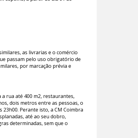
imilares, as livrarias e o comércio
que passam pelo uso obrigatório de
imilares, por marcação prévia e
 a rua até 400 m2, restaurantes,
nos, dois metros entre as pessoas, o
s 23h00. Perante isto, a CM Coimbra
splanadas, até ao seu dobro,
egras determinadas, sem que o