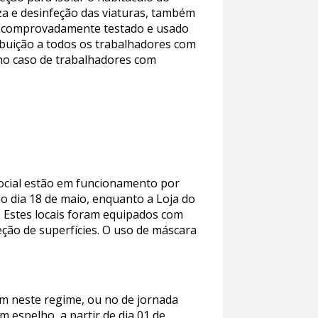
za e desinfeção das viaturas, também
 já comprovadamente testado e usado
ribuição a todos os trabalhadores com
 no caso de trabalhadores com
Social estão em funcionamento por
o dia 18 de maio, enquanto a Loja do
. Estes locais foram equipados com
eção de superfícies. O uso de máscara
am neste regime, ou no de jornada
m espelho, a partir de dia 01 de