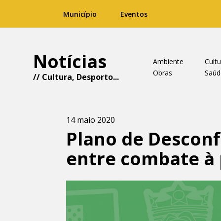
Município
Eventos
Notícias
Ambiente
Cultu
Obras
Saúd
//
Cultura
,
Desporto
...
14 maio 2020
Plano de Desconf
entre combate à