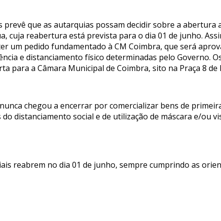
 prevê que as autarquias possam decidir sobre a abertura a
a, cuja reabertura está prevista para o dia 01 de junho. As
eter um pedido fundamentado à CM Coimbra, que será apro
ncia e distanciamento físico determinadas pelo Governo. O
arta para a Câmara Municipal de Coimbra, sito na Praça 8 de
nunca chegou a encerrar por comercializar bens de primeira
do distanciamento social e de utilização de máscara e/ou vi
ciais reabrem no dia 01 de junho, sempre cumprindo as orie