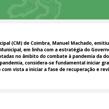
cipal (CM) de Coimbra, Manuel Machado, emitiu
unicipal, em linha com a estratégia do Gover
otadas no âmbito do combate à pandemia da d
 pandemia, considera-se fundamental iniciar g
om vista a iniciar a fase de recuperação e rev