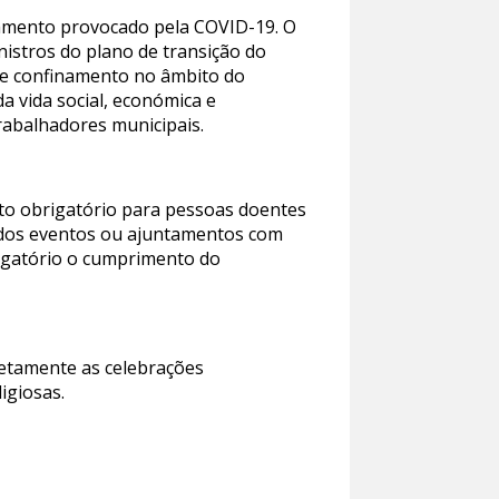
namento provocado pela COVID-19. O
istros do plano de transição do
de confinamento no âmbito do
a vida social, económica e
rabalhadores municipais.
nto obrigatório para pessoas doentes
ibidos eventos ou ajuntamentos com
rigatório o cumprimento do
retamente as celebrações
igiosas.