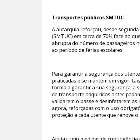
Transportes públicos SMTUC
A autarquia reforçou, desde segunda-
(SMTUC) em cerca de 70% face ao que 
abrupta do número de passageiros no
ao período de férias escolares.
Para garantir a segurança dos utente
praticadas e se mantêm em vigor, tai
forma a garantir a sua segurança; a s
de transporte adquiridos antecipada
validarem o passe e desinfetarem as 
agora, reforçadas com o uso obrigató
proteção a cada utente que renove o
Ainda como medidas de contingência 