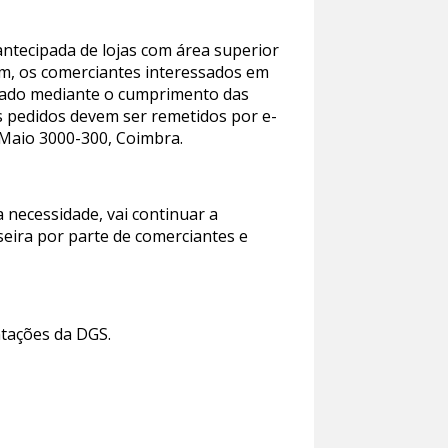
ntecipada de lojas com área superior
sim, os comerciantes interessados em
vado mediante o cumprimento das
s pedidos devem ser remetidos por e-
 Maio 3000-300, Coimbra.
 necessidade, vai continuar a
seira por parte de comerciantes e
ntações da DGS.