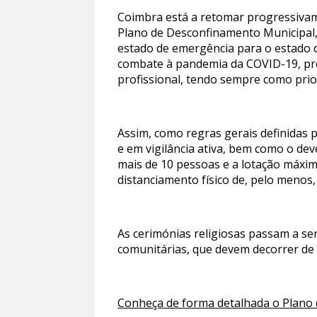
Coimbra está a retomar progressivam
Plano de Desconfinamento Municipal,
estado de emergência para o estado 
combate à pandemia da COVID-19, prev
profissional, tendo sempre como prio
Assim, como regras gerais definidas
e em vigilância ativa, bem como o de
mais de 10 pessoas e a lotação máxi
distanciamento físico de, pelo menos,
As cerimónias religiosas passam a se
comunitárias, que devem decorrer de a
Conheça de forma detalhada o Plano