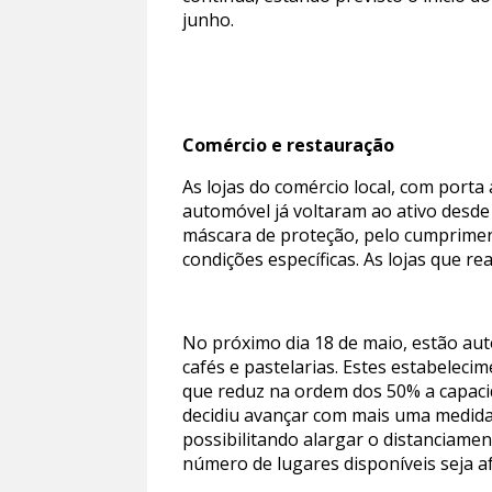
junho.
Comércio e restauração
As lojas do comércio local, com porta 
automóvel já voltaram ao ativo desd
máscara de proteção, pelo cumpriment
condições específicas. As lojas que r
No próximo dia 18 de maio, estão auto
cafés e pastelarias. Estes estabeleci
que reduz na ordem dos 50% a capaci
decidiu avançar com mais uma medida 
possibilitando alargar o distanciame
número de lugares disponíveis seja a