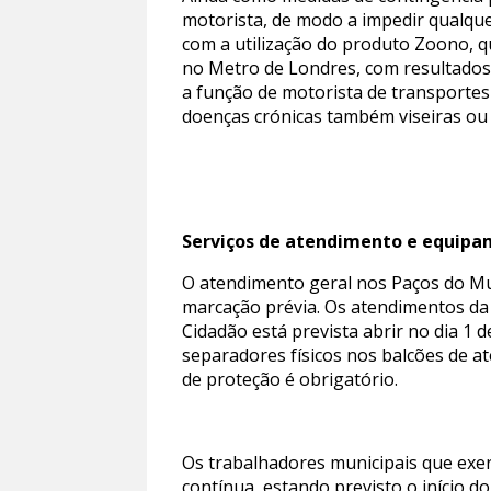
motorista, de modo a impedir qualque
com a utilização do produto Zoono, q
no Metro de Londres, com resultados 
a função de motorista de transportes
doenças crónicas também viseiras ou 
Serviços de atendimento e equipa
O atendimento geral nos Paços do Mu
marcação prévia. Os atendimentos da 
Cidadão está prevista abrir no dia 1
separadores físicos nos balcões de a
de proteção é obrigatório.
Os trabalhadores municipais que exer
contínua, estando previsto o início d