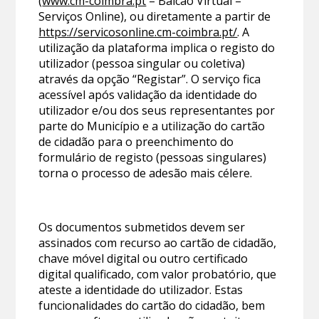
(
www.cm-coimbra.pt
– Balcão Virtual –
Serviços Online), ou diretamente a partir de
https://servicosonline.cm-coimbra.pt/
. A
utilização da plataforma implica o registo do
utilizador (pessoa singular ou coletiva)
através da opção “Registar”. O serviço fica
acessível após validação da identidade do
utilizador e/ou dos seus representantes por
parte do Município e a utilização do cartão
de cidadão para o preenchimento do
formulário de registo (pessoas singulares)
torna o processo de adesão mais célere.
Os documentos submetidos devem ser
assinados com recurso ao cartão de cidadão,
chave móvel digital ou outro certificado
digital qualificado, com valor probatório, que
ateste a identidade do utilizador. Estas
funcionalidades do cartão do cidadão, bem