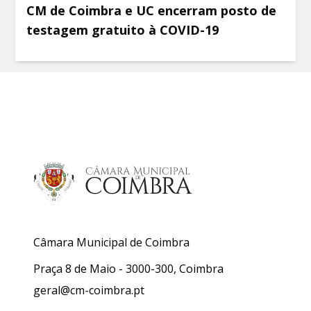
CM de Coimbra e UC encerram posto de
testagem gratuito à COVID-19
Câmara Municipal de Coimbra
Praça 8 de Maio - 3000-300, Coimbra
geral@cm-coimbra.pt