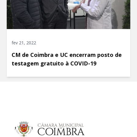
fev 21, 2022
CM de Coimbra e UC encerram posto de
testagem gratuito à COVID-19