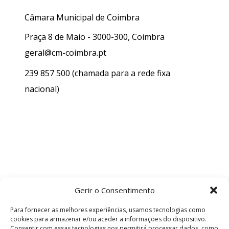
Câmara Municipal de Coimbra
Praça 8 de Maio - 3000-300, Coimbra
geral@cm-coimbra.pt
239 857 500
(chamada para a rede fixa
nacional)
Gerir o Consentimento
Para fornecer as melhores experiências, usamos tecnologias como
cookies para armazenar e/ou aceder a informações do dispositivo.
Consentir com essas tecnologias nos permitirá processar dados, como