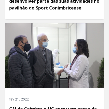
desenvolver parte das suas atividades no
pavilhão do Sport Conimbricense
fev 21, 2022
CM de Coimbra e UC encerram posto de