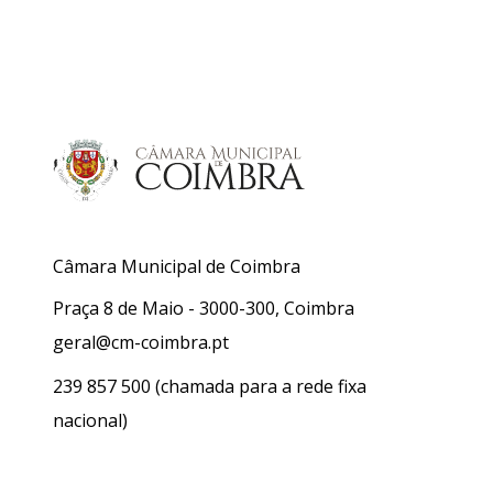
Câmara Municipal de Coimbra
Praça 8 de Maio - 3000-300, Coimbra
geral@cm-coimbra.pt
239 857 500
(chamada para a rede fixa
nacional)