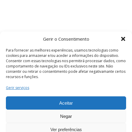
Gerir o Consentimento
Para fornecer as melhores experiências, usamos tecnologias como
cookies para armazenar e/ou aceder a informações do dispositivo.
Consentir com essas tecnologias nos permitirá processar dados, como
comportamento de navegação ou IDs exclusivos neste site. Não
consentir ou retirar o consentimento pode afetar negativamante certos
recursos e funções.
Termos e Condições
Gerir serviços
Aceitar
© 2026 . Câmara Municipal de Coimbra . Todos
os direitos reservados.
Negar
Ver preferências