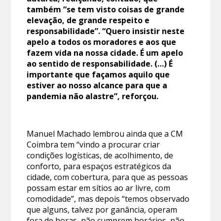
também “se tem visto coisas de grande
elevação, de grande respeito e
responsabilidade”. “Quero insistir neste
apelo a todos os moradores e aos que
fazem vida na nossa cidade. É um apelo
ao sentido de responsabilidade. (…) É
importante que façamos aquilo que
estiver ao nosso alcance para que a
pandemia não alastre”, reforçou.
Manuel Machado lembrou ainda que a CM
Coimbra tem “vindo a procurar criar
condições logísticas, de acolhimento, de
conforto, para espaços estratégicos da
cidade, com cobertura, para que as pessoas
possam estar em sítios ao ar livre, com
comodidade”, mas depois “temos observado
que alguns, talvez por ganância, operam
fora de horas, não cumprem horários, não