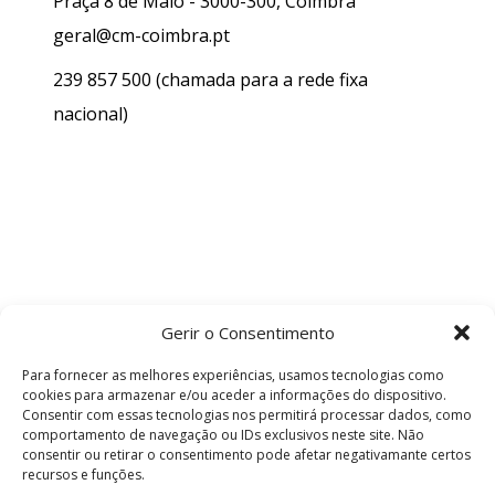
Praça 8 de Maio - 3000-300, Coimbra
geral@cm-coimbra.pt
239 857 500
(chamada para a rede fixa
nacional)
Gerir o Consentimento
Para fornecer as melhores experiências, usamos tecnologias como
cookies para armazenar e/ou aceder a informações do dispositivo.
Consentir com essas tecnologias nos permitirá processar dados, como
comportamento de navegação ou IDs exclusivos neste site. Não
consentir ou retirar o consentimento pode afetar negativamante certos
recursos e funções.