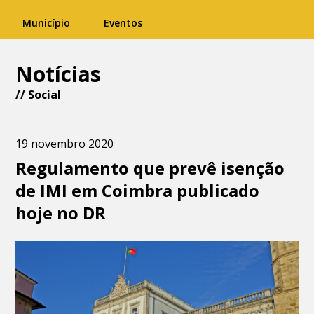
Município
Eventos
Notícias
//
Social
19 novembro 2020
Regulamento que prevê isenção
de IMI em Coimbra publicado
hoje no DR