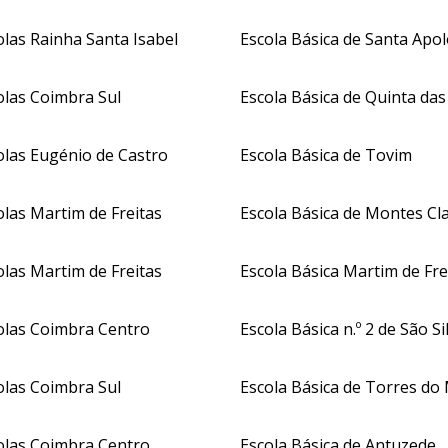
olas Rainha Santa Isabel
Escola Básica de Santa Apo
olas Coimbra Sul
Escola Básica de Quinta das
olas Eugénio de Castro
Escola Básica de Tovim
olas Martim de Freitas
Escola Básica de Montes Cl
olas Martim de Freitas
Escola Básica Martim de Fre
olas Coimbra Centro
Escola Básica n.º 2 de São Si
olas Coimbra Sul
Escola Básica de Torres d
olas Coimbra Centro
Escola Básica de Antuzede