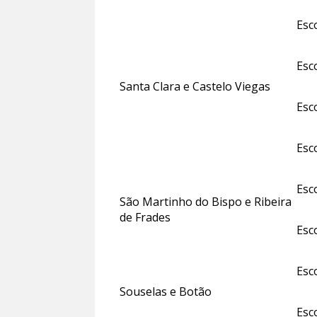
Esc
Esc
Santa Clara e Castelo Viegas
Esc
Esc
Esc
São Martinho do Bispo e Ribeira
de Frades
Esc
Esc
Souselas e Botão
Esc