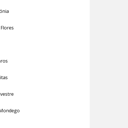
lónia
 Flores
aros
itas
lvestre
o Mondego