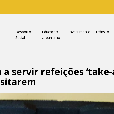
a
Desporto
Educação
Investimento
Trânsito
Social
Urbanismo
a servir refeições ‘take
ssitarem