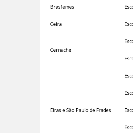
Brasfemes
Esc
Ceira
Esc
Esc
Cernache
Esc
Esc
Esc
Eiras e São Paulo de Frades
Esc
Esc