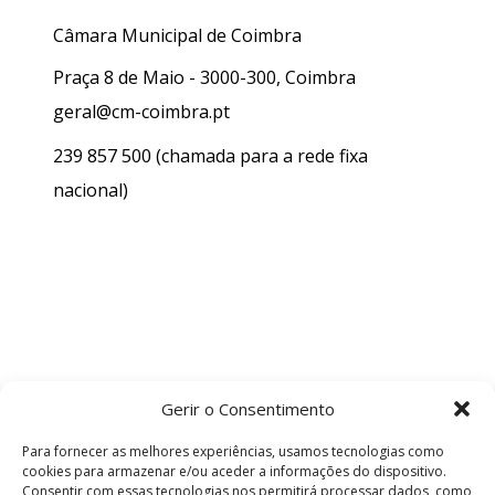
Câmara Municipal de Coimbra
Praça 8 de Maio - 3000-300, Coimbra
geral@cm-coimbra.pt
239 857 500
(chamada para a rede fixa
nacional)
Gerir o Consentimento
Para fornecer as melhores experiências, usamos tecnologias como
cookies para armazenar e/ou aceder a informações do dispositivo.
Consentir com essas tecnologias nos permitirá processar dados, como