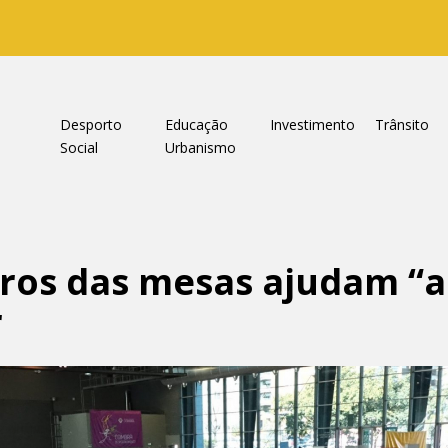
a
Desporto
Educação
Investimento
Trânsito
Social
Urbanismo
ros das mesas ajudam “a
r