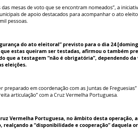
s das mesas de voto que se encontram nomeados”, a inicia
unicipais de apoio destacados para acompanhar o ato eleito
 mil pessoas.
egurança do ato eleitoral” previsto para o dia 24 [domi
 que estas queiram ser testadas, afirmou o também pre
do que a testagem “não é obrigatória”, dependendo da
s eleições.
ser preparado em coordenação com as Juntas de Freguesias”
reita articulação” com a Cruz Vermelha Portuguesa.
 Cruz Vermelha Portuguesa, no âmbito desta operação, a
, realçando a “disponibilidade e cooperação” daquela o