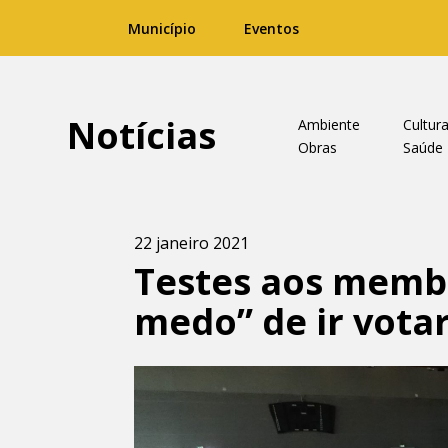
Município
Eventos
Notícias
Ambiente
Cultur
Obras
Saúde
22 janeiro 2021
Testes aos memb
medo” de ir vota