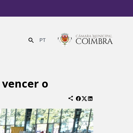
PT
Enviar
 vencer o