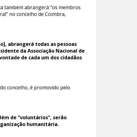
tiva também abrangerá “os membros
ral” no concelho de Coimbra,
ngo], abrangerá todas as pessoas
sidente da Associação Nacional de
 vontade de cada um dos cidadãos
 do concelho, é promovido pelo
lém de “voluntários”, serão
rganização humanitária.