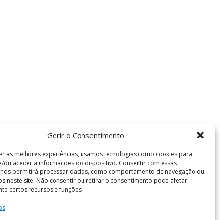
Gerir o Consentimento
er as melhores experiências, usamos tecnologias como cookies para
/ou aceder a informações do dispositivo. Consentir com essas
s nos permitirá processar dados, como comportamento de navegação ou
vos neste site. Não consentir ou retirar o consentimento pode afetar
te certos recursos e funções.
os
Termos e Condições