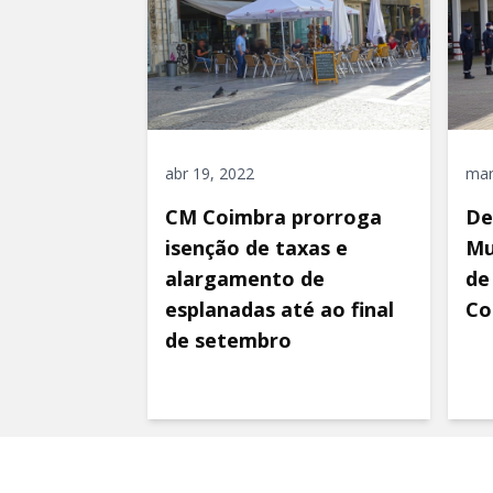
abr 19, 2022
mar
CM Coimbra prorroga
De
isenção de taxas e
Mu
alargamento de
de
esplanadas até ao final
Co
de setembro