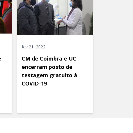
fev 21, 2022
e
CM de Coimbra e UC
encerram posto de
testagem gratuito à
COVID-19