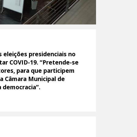
 eleições presidenciais no
etar COVID-19. “Pretende-se
tores, para que participem
da Câmara Municipal de
 democracia”.