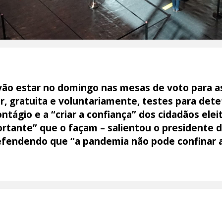
vão estar no domingo nas mesas de voto para as
r, gratuita e voluntariamente, testes para det
ntágio e a “criar a confiança” dos cidadãos elei
portante” que o façam – salientou o presidente 
fendendo que “a pandemia não pode confinar a