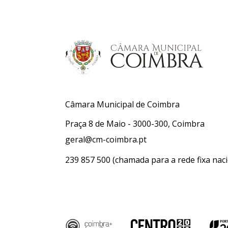
Câmara Municipal de Coimbra
Praça 8 de Maio - 3000-300, Coimbra
geral@cm-coimbra.pt
239 857 500
(chamada para a rede fixa naci