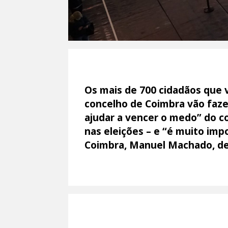
Os mais de 700 cidadãos que 
concelho de Coimbra vão faze
ajudar a vencer o medo” do co
nas eleições – e “é muito im
Coimbra, Manuel Machado, de