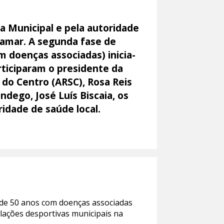
a Municipal e pela autoridade
tramar. A segunda fase de
m doenças associadas) inicia-
articiparam o presidente da
do Centro (ARSC), Rosa Reis
dego, José Luís Biscaia, os
idade de saúde local.
 de 50 anos com doenças associadas
talações desportivas municipais na