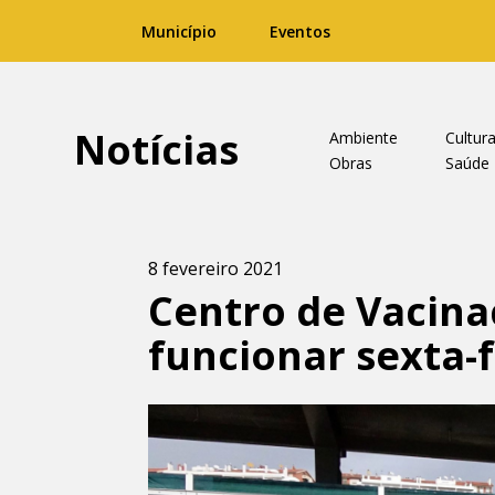
Município
Eventos
Notícias
Ambiente
Cultur
Obras
Saúde
8 fevereiro 2021
Centro de Vacin
funcionar sexta-f