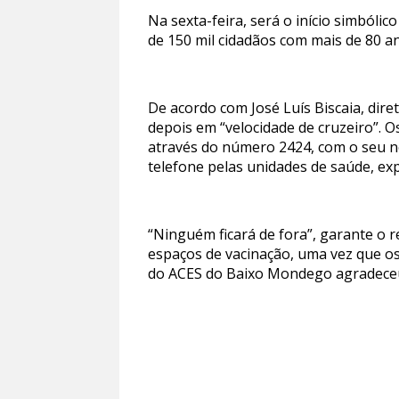
Na sexta-feira, será o início simbóli
de 150 mil cidadãos com mais de 80 a
De acordo com José Luís Biscaia, dir
depois em “velocidade de cruzeiro”. 
através do número 2424, com o seu n
telefone pelas unidades de saúde, expl
“Ninguém ficará de fora”, garante o r
espaços de vacinação, uma vez que os
do ACES do Baixo Mondego agradeceu