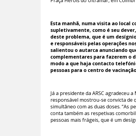
Praça Heróis do Ultramar, em Coimbr
Esta manhã, numa visita ao local 
supletivamente, como é seu dever
deste problema, que é um desígnio 
e responsáveis pelas operações nos
salientou o autarca anunciando qu
complementares para fazerem o d
modo a que haja contacto telefóni
pessoas para o centro de vacinação
Já a presidente da ARSC agradeceu a
responsável mostrou-se convicta de qu
simultâneo com as duas doses. “As p
conta também as respetivas comorbili
pessoas mais frágeis, que é um desígn