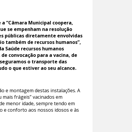
e a “Câmara Municipal coopera,
 que se empenham na resolução
des públicas diretamente envolvidas
apoio também de recursos humanos”,
 da Saúde recursos humanos
e convocação para a vacina, de
asseguramos o transporte das
do o que estiver ao seu alcance.
ão e montagem destas instalações. A
u mais frágeis” vacinados em
s de menor idade, sempre tendo em
o e conforto aos nossos idosos e às