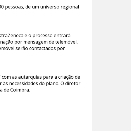
500 pessoas, de um universo regional
AstraZeneca e o processo entrará
acinação por mensagem de telemóvel,
lemóvel serão contactados por
” com as autarquias para a criação de
 às necessidades do plano. O diretor
a de Coimbra.