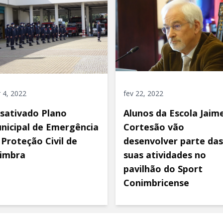
 4, 2022
fev 22, 2022
sativado Plano
Alunos da Escola Jaim
nicipal de Emergência
Cortesão vão
 Proteção Civil de
desenvolver parte das
imbra
suas atividades no
pavilhão do Sport
Conimbricense