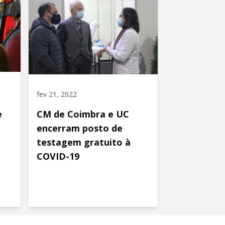
fev 21, 2022
e
CM de Coimbra e UC
encerram posto de
testagem gratuito à
COVID-19