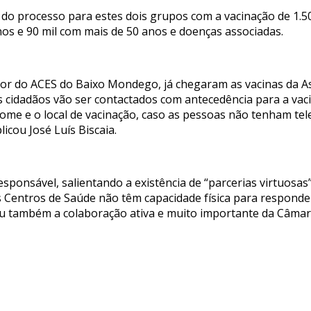
co do processo para estes dois grupos com a vacinação de 1.
nos e 90 mil com mais de 50 anos e doenças associadas.
etor do ACES do Baixo Mondego, já chegaram as vacinas da 
Os cidadãos vão ser contactados com antecedência para a v
ome e o local de vacinação, caso as pessoas não tenham te
icou José Luís Biscaia.
esponsável, salientando a existência de “parcerias virtuosas
 Centros de Saúde não têm capacidade física para responder
 também a colaboração ativa e muito importante da Câmar