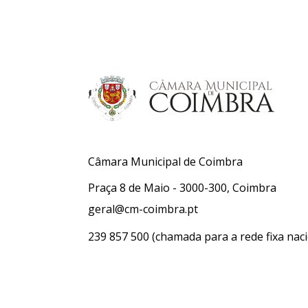
Câmara Municipal de Coimbra
Praça 8 de Maio - 3000-300, Coimbra
geral@cm-coimbra.pt
239 857 500
(chamada para a rede fixa naci