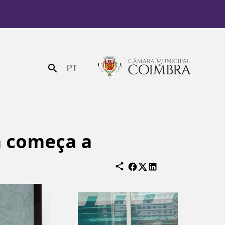
PT
Enviar
a começa a