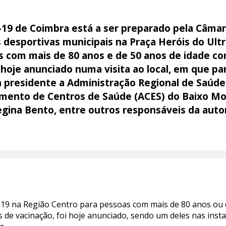
19 de Coimbra está a ser preparado pela Câmar
s desportivas municipais na Praça Heróis do Ul
s com mais de 80 anos e de 50 anos de idade co
i hoje anunciado numa visita ao local, em que p
 presidente a Administração Regional de Saúde 
mento de Centros de Saúde (ACES) do Baixo Mon
gina Bento, entre outros responsáveis da autor
-19 na Região Centro para pessoas com mais de 80 anos ou
ais de vacinação, foi hoje anunciado, sendo um deles nas ins