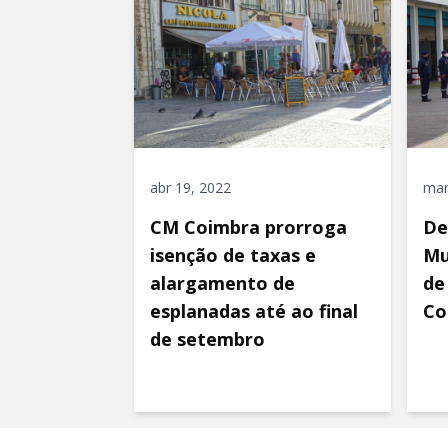
abr 19, 2022
mar
CM Coimbra prorroga
De
isenção de taxas e
Mu
alargamento de
de
esplanadas até ao final
Co
de setembro