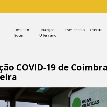
a
Desporto
Educação
Investimento
Trânsito
Social
Urbanismo
ação COVID-19 de Coimbr
eira