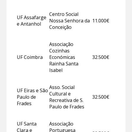
Centro Social
UF Assafarge
Nossa Senhora da
11.000€
e Antanhol
Conceição
Associação
Cozinhas
UF Coimbra
Económicas
32.500€
Rainha Santa
Isabel
Asso. Social
UF Eiras e São
Cultural e
Paulo de
32.500€
Recreativa de S.
Frades
Paulo de Frades
UF Santa
Associação
Clara e
Portuguesa