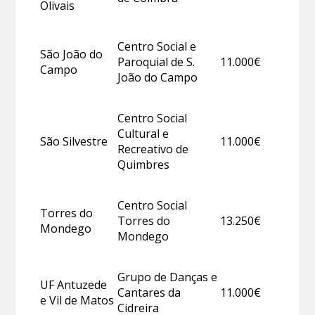
Olivais
Centro Social e
São João do
Paroquial de S.
11.000€
Campo
João do Campo
Centro Social
Cultural e
São Silvestre
11.000€
Recreativo de
Quimbres
Centro Social
Torres do
Torres do
13.250€
Mondego
Mondego
Grupo de Danças e
UF Antuzede
Cantares da
11.000€
e Vil de Matos
Cidreira