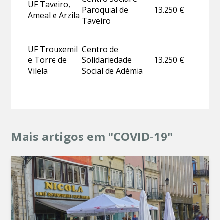
UF Taveiro,
Paroquial de
13.250 €
Ameal e Arzila
Taveiro
UF Trouxemil
Centro de
e Torre de
Solidariedade
13.250 €
Vilela
Social de Adémia
Mais artigos em "COVID-19"