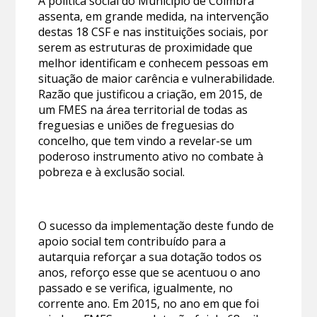
A política social do Município de Coimbra
assenta, em grande medida, na intervenção
destas 18 CSF e nas instituições sociais, por
serem as estruturas de proximidade que
melhor identificam e conhecem pessoas em
situação de maior carência e vulnerabilidade.
Razão que justificou a criação, em 2015, de
um FMES na área territorial de todas as
freguesias e uniões de freguesias do
concelho, que tem vindo a revelar-se um
poderoso instrumento ativo no combate à
pobreza e à exclusão social.
O sucesso da implementação deste fundo de
apoio social tem contribuído para a
autarquia reforçar a sua dotação todos os
anos, reforço esse que se acentuou o ano
passado e se verifica, igualmente, no
corrente ano. Em 2015, no ano em que foi