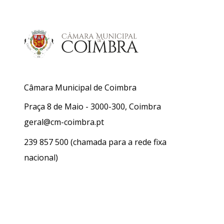
Câmara Municipal de Coimbra
Praça 8 de Maio - 3000-300, Coimbra
geral@cm-coimbra.pt
239 857 500
(chamada para a rede fixa
nacional)