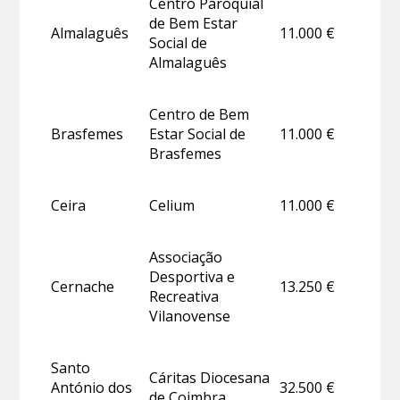
Centro Paroquial
de Bem Estar
Almalaguês
11.000 €
Social de
Almalaguês
Centro de Bem
Brasfemes
Estar Social de
11.000 €
Brasfemes
Ceira
Celium
11.000 €
Associação
Desportiva e
Cernache
13.250 €
Recreativa
Vilanovense
Santo
Cáritas Diocesana
António dos
32.500 €
de Coimbra