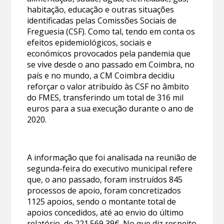
habitação, educação e outras situações
identificadas pelas Comissões Sociais de
Freguesia (CSF). Como tal, tendo em conta os
efeitos epidemiológicos, sociais e
económicos provocados pela pandemia que
se vive desde o ano passado em Coimbra, no
país e no mundo, a CM Coimbra decidiu
reforçar o valor atribuído às CSF no âmbito
do FMES, transferindo um total de 316 mil
euros para a sua execução durante o ano de
2020.
A informação que foi analisada na reunião de
segunda-feira do executivo municipal refere
que, o ano passado, foram instruídos 845
processos de apoio, foram concretizados
1125 apoios, sendo o montante total de
apoios concedidos, até ao envio do último
relatório, de 221.569,39€. No que diz respeito